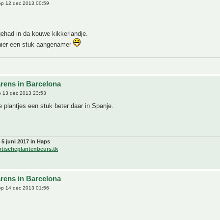
p 12 dec 2013 00:59
ehad in da kouwe kikkerlandje.
 hier een stuk aangenamer
rens in Barcelona
 13 dec 2013 23:53
e plantjes een stuk beter daar in Spanje.
 5 juni 2017 in Haps
otischeplantenbeurs.tk
rens in Barcelona
p 14 dec 2013 01:56