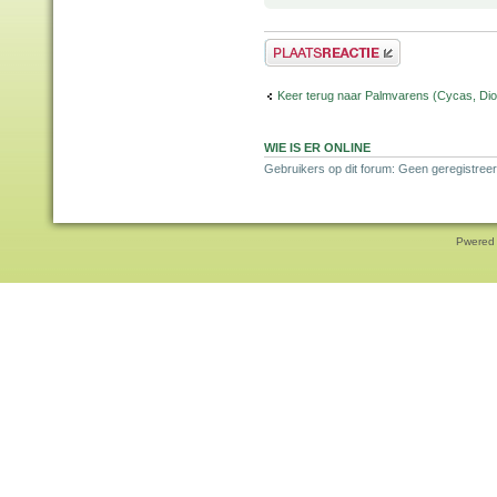
Plaats een reactie
Keer terug naar Palmvarens (Cycas, Dioo
WIE IS ER ONLINE
Gebruikers op dit forum: Geen geregistreer
Pwered