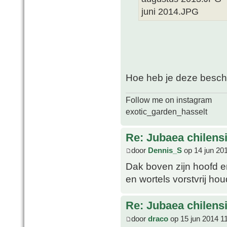
juni 2014.JPG
Hoe heb je deze besch
Follow me on instagram
exotic_garden_hasselt
Re: Jubaea chilens
door
Dennis_S
op 14 jun 20
Dak boven zijn hoofd e
en wortels vorstvrij hou
Re: Jubaea chilens
door
draco
op 15 jun 2014 1