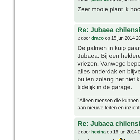
Zeer mooie plant ik hoo
Re: Jubaea chilens
door
draco
op 15 jun 2014 2
De palmen in kuip gaan
Jubaea. Bij een heldere
vriezen. Vanwege bepe
alles onderdak en bli
buiten zolang het niet 
tijdelijk in de garage.
"Alleen mensen die kunnen tw
aan nieuwe feiten en inzich
Re: Jubaea chilens
door
hexina
op 16 jun 2014 