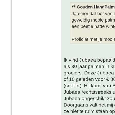
Gouden HandPalm 
Jammer dat het van di
geweldig mooie palm!
een beetje natte wint
Proficiat met je mooi
Ik vind Jubaea bepaald
als 30 jaar palmen in k
groeiers. Deze Jubaea 
of 10 geleden voor € 80
(sneller). Hij komt van
Jubaea rechtsstreeks ui
Jubaea ongeschikt zou z
Doorgaans valt het mij
ze niet te ruim staan o