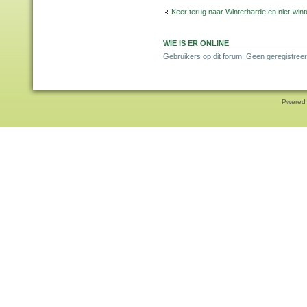
Keer terug naar Winterharde en niet-wi
WIE IS ER ONLINE
Gebruikers op dit forum: Geen geregistree
Pwered