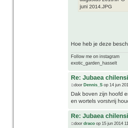
juni 2014.JPG
Hoe heb je deze besch
Follow me on instagram
exotic_garden_hasselt
Re: Jubaea chilens
door
Dennis_S
op 14 jun 20
Dak boven zijn hoofd e
en wortels vorstvrij hou
Re: Jubaea chilens
door
draco
op 15 jun 2014 1