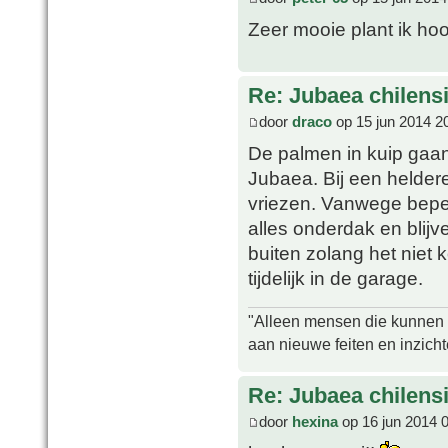
Zeer mooie plant ik hoo
Re: Jubaea chilens
door
draco
op 15 jun 2014 2
De palmen in kuip gaan
Jubaea. Bij een heldere
vriezen. Vanwege bepe
alles onderdak en bli
buiten zolang het niet 
tijdelijk in de garage.
"Alleen mensen die kunnen tw
aan nieuwe feiten en inzich
Re: Jubaea chilens
door
hexina
op 16 jun 2014 