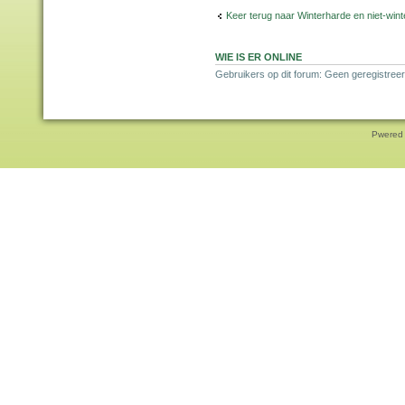
Keer terug naar Winterharde en niet-wi
WIE IS ER ONLINE
Gebruikers op dit forum: Geen geregistree
Pwered