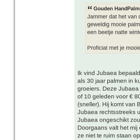
Gouden HandPalm 
Jammer dat het van di
geweldig mooie palm!
een beetje natte wint
Proficiat met je mooi
Ik vind Jubaea bepaald
als 30 jaar palmen in k
groeiers. Deze Jubaea 
of 10 geleden voor € 80
(sneller). Hij komt van
Jubaea rechtsstreeks ui
Jubaea ongeschikt zou z
Doorgaans valt het mij
ze niet te ruim staan o