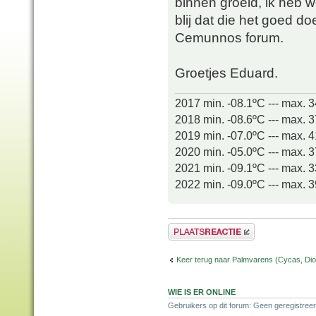
binnen groeid, ik heb w
blij dat die het goed d
Cemunnos forum.
Groetjes Eduard.
2017 min. -08.1ºC --- max. 
2018 min. -08.6ºC --- max. 
2019 min. -07.0ºC --- max. 
2020 min. -05.0ºC --- max. 
2021 min. -09.1ºC --- max. 
2022 min. -09.0ºC --- max. 
Plaats een reactie
Keer terug naar Palmvarens (Cycas, Dioo
WIE IS ER ONLINE
Gebruikers op dit forum: Geen geregistreer