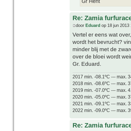
Gr Hent
Re: Zamia furfurac
door
Eduard
op 18 jun 2013 
Vertel er eens wat over,
wordt het bevrucht? vin
minder blij met de zware
over de bloei wordt wei
Gr. Eduard.
2017 min. -08.1ºC --- max. 
2018 min. -08.6ºC --- max. 
2019 min. -07.0ºC --- max. 
2020 min. -05.0ºC --- max. 
2021 min. -09.1ºC --- max. 
2022 min. -09.0ºC --- max. 
Re: Zamia furfurac