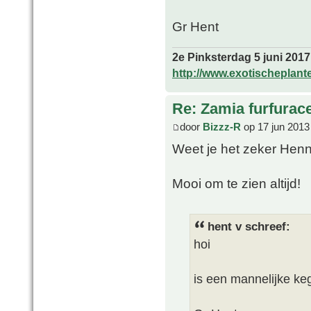
Gr Hent
2e Pinksterdag 5 juni 2017
http://www.exotischeplant
Re: Zamia furfurac
door
Bizzz-R
op 17 jun 2013
Weet je het zeker Henni
Mooi om te zien altijd!
hent v schreef:
hoi
is een mannelijke keg