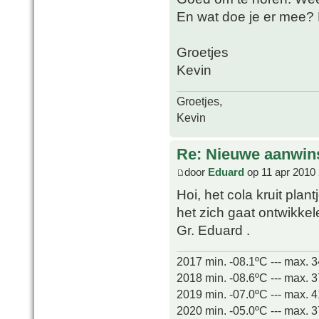
En wat doe je er mee? 
Groetjes
Kevin
Groetjes,
Kevin
Re: Nieuwe aanwin
door
Eduard
op 11 apr 2010 
Hoi, het cola kruit plan
het zich gaat ontwikkel
Gr. Eduard .
2017 min. -08.1ºC --- max. 
2018 min. -08.6ºC --- max. 
2019 min. -07.0ºC --- max. 
2020 min. -05.0ºC --- max. 