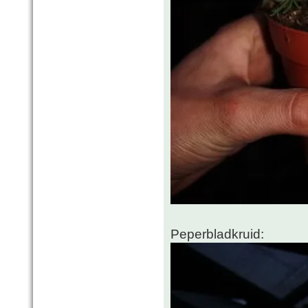
Peperbladkruid: