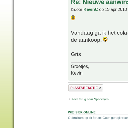
Re: Nieuwe aanwin
door
KevinC
op 19 apr 2010
Vandaag ga ik het cola-
de aankoop.
Grts
Groetjes,
Kevin
Plaats een reactie
Keer terug naar Specerijen
WIE IS ER ONLINE
Gebruikers op dit forum: Geen geregistreer