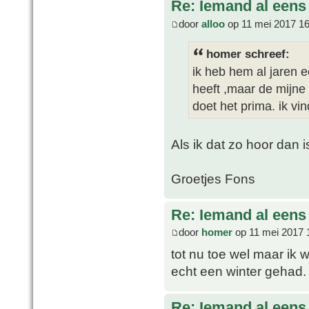
Re: Iemand al een
door
alloo
op 11 mei 2017 16
homer schreef:
ik heb hem al jaren e
heeft ,maar de mijne
doet het prima. ik vi
Als ik dat zo hoor dan
Groetjes Fons
Re: Iemand al een
door
homer
op 11 mei 2017 
tot nu toe wel maar ik 
echt een winter gehad.
Re: Iemand al een