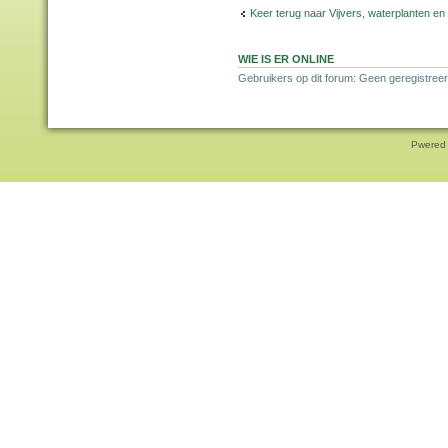
Keer terug naar Vijvers, waterplanten en
WIE IS ER ONLINE
Gebruikers op dit forum: Geen geregistreer
Pwered