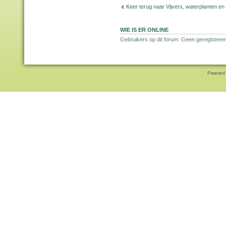
Keer terug naar Vijvers, waterplanten en
WIE IS ER ONLINE
Gebruikers op dit forum: Geen geregistreer
Pwered