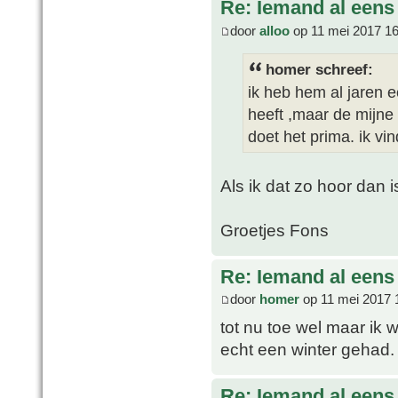
Re: Iemand al een
door
alloo
op 11 mei 2017 16
homer schreef:
ik heb hem al jaren e
heeft ,maar de mijne
doet het prima. ik vi
Als ik dat zo hoor dan
Groetjes Fons
Re: Iemand al een
door
homer
op 11 mei 2017 
tot nu toe wel maar ik 
echt een winter gehad.
Re: Iemand al een