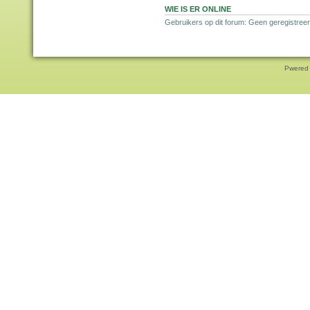
WIE IS ER ONLINE
Gebruikers op dit forum: Geen geregistreer
Pwered