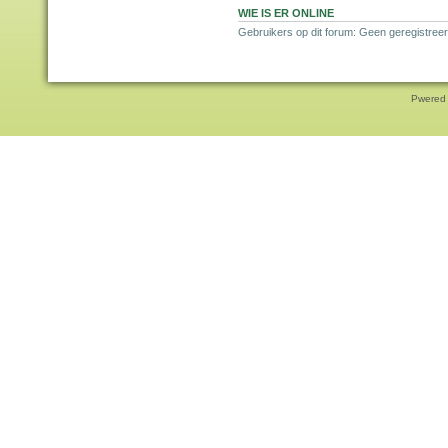
WIE IS ER ONLINE
Gebruikers op dit forum: Geen geregistreer
Pwered