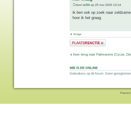
door
isi54
op 25 nov 2020 13:14
ik ben ook op zoek naar zeldzame
hoor ik het graag.
Vorige
Plaats een reactie
Keer terug naar Palmvarens (Cycas, Dioo
WIE IS ER ONLINE
Gebruikers op dit forum: Geen geregistreer
Pwered