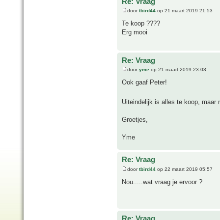
Re: Vraag
door
tbird44
op 21 maart 2019 21:53
Te koop ????
Erg mooi
Re: Vraag
door
yme
op 21 maart 2019 23:03
Ook gaaf Peter!
Uiteindelijk is alles te koop, maa
Groetjes,
Yme
Re: Vraag
door
tbird44
op 22 maart 2019 05:57
Nou.....wat vraag je ervoor ?
Re: Vraag