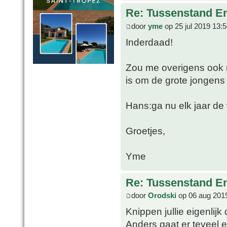
Re: Tussenstand En
door
yme
op 25 jul 2019 13:
Inderdaad!
Zou me overigens ook 
is om de grote jongens 
Hans:ga nu elk jaar de
Groetjes,
Yme
Re: Tussenstand En
door
Orodski
op 06 aug 201
Knippen jullie eigenlijk
Anders gaat er teveel e