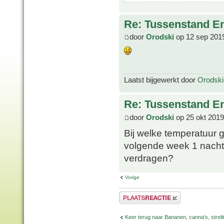
Re: Tussenstand En
door
Orodski
op 12 sep 201
Laatst bijgewerkt door
Orodski
Re: Tussenstand En
door
Orodski
op 25 okt 2019
Bij welke temperatuur g
volgende week 1 nacht 
verdragen?
Vorige
Plaats een reactie
Keer terug naar Bananen, canna's, strelit