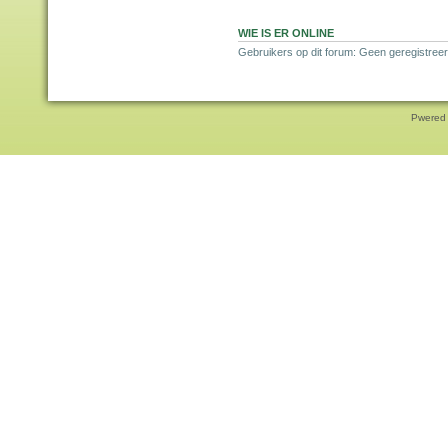
WIE IS ER ONLINE
Gebruikers op dit forum: Geen geregistreer
Pwered