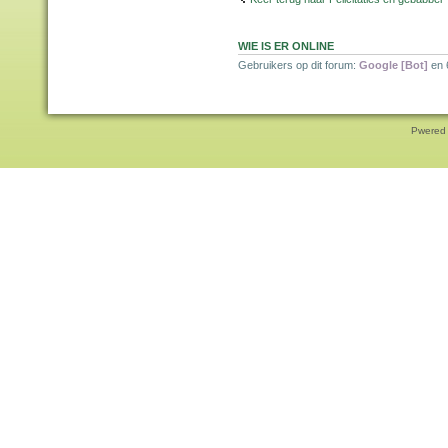
WIE IS ER ONLINE
Gebruikers op dit forum:
Google [Bot]
en 
Pwered