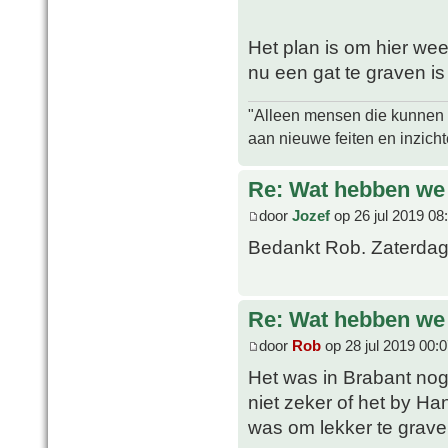
Het plan is om hier we
nu een gat te graven is
"Alleen mensen die kunnen tw
aan nieuwe feiten en inzich
Re: Wat hebben we
door
Jozef
op 26 jul 2019 08
Bedankt Rob. Zaterdag
Re: Wat hebben we
door
Rob
op 28 jul 2019 00:
Het was in Brabant nog
niet zeker of het by Ha
was om lekker te grave