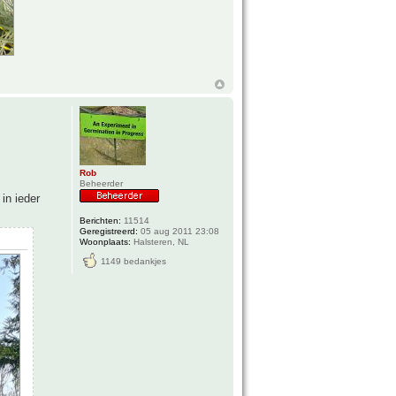
Rob
Beheerder
in ieder
Berichten:
11514
Geregistreerd:
05 aug 2011 23:08
Woonplaats:
Halsteren, NL
1149 bedankjes