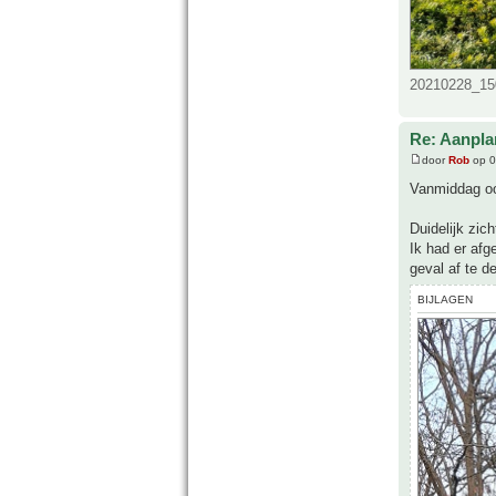
20210228_150
Re: Aanpla
door
Rob
op 0
Vanmiddag ook
Duidelijk zic
Ik had er afg
geval af te d
BIJLAGEN