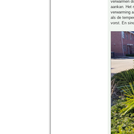
verwarmen doe
aankan. Het r
verwarming aa
als de temper
vorst. En sin