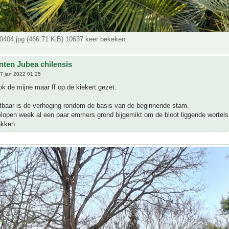
404.jpg (466.71 KiB) 10637 keer bekeken
nten Jubea chilensis
7 jan 2022 01:25
 de mijne maar ff op de kiekert gezet.
htbaar is de verhoging rondom de basis van de beginnende stam.
elopen week al een paar emmers grond bijgemikt om de bloot liggende wortels 
ekken.