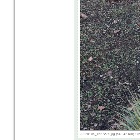
20220106_162727a.jpg (548.42 KiB) 10