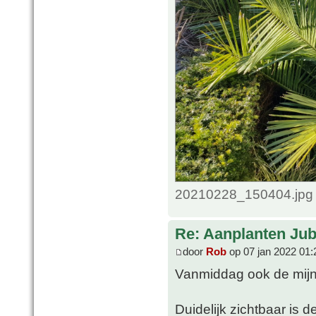
20210228_150404.jpg 
Re: Aanplanten Jub
door
Rob
op 07 jan 2022 01:
Vanmiddag ook de mijne
Duidelijk zichtbaar is