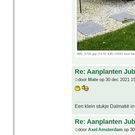
IMG_5700.jpg (74.02 KiB) 10691 keer b
Re: Aanplanten Jub
door
Mate
op 30 dec 2021 1
Een klein stukje Dalmatië in
Re: Aanplanten Jub
door
Axel Amsterdam
op 30