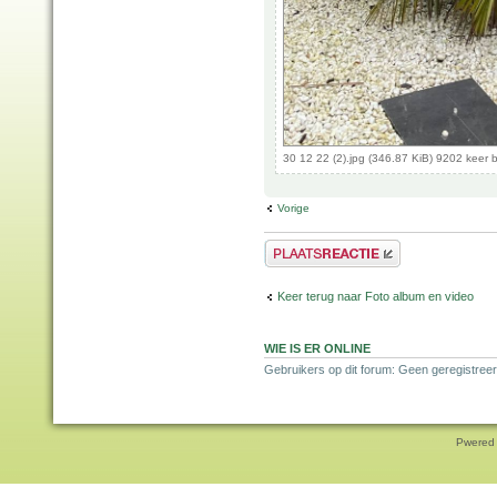
30 12 22 (2).jpg (346.87 KiB) 9202 keer
Vorige
Plaats een reactie
Keer terug naar Foto album en video
WIE IS ER ONLINE
Gebruikers op dit forum: Geen geregistree
Pwered