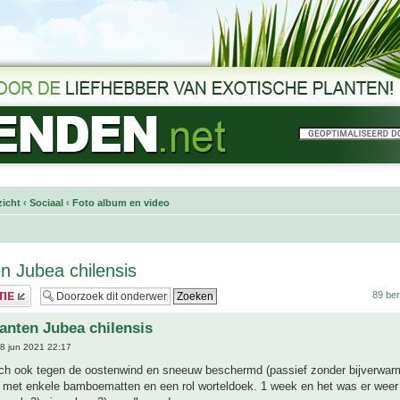
icht
‹
Sociaal
‹
Foto album en video
n Jubea chilensis
89 ber
anten Jubea chilensis
8 jun 2021 22:17
toch ook tegen de oostenwind en sneeuw beschermd (passief zonder bijverwar
) met enkele bamboematten en een rol worteldoek. 1 week en het was er weer 