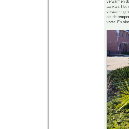
verwarmen doe
aankan. Het r
verwarming aa
als de temper
vorst. En sin