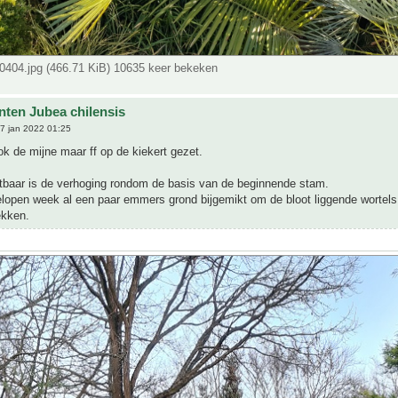
404.jpg (466.71 KiB) 10635 keer bekeken
nten Jubea chilensis
7 jan 2022 01:25
 de mijne maar ff op de kiekert gezet.
htbaar is de verhoging rondom de basis van de beginnende stam.
elopen week al een paar emmers grond bijgemikt om de bloot liggende wortels 
ekken.