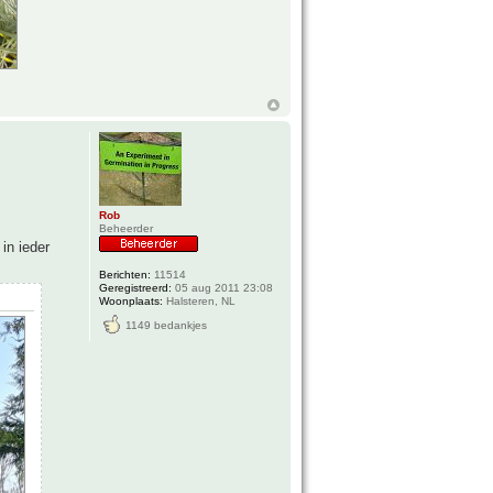
Rob
Beheerder
in ieder
Berichten:
11514
Geregistreerd:
05 aug 2011 23:08
Woonplaats:
Halsteren, NL
1149 bedankjes