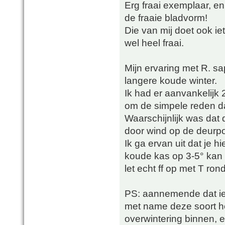
Erg fraai exemplaar, e
de fraaie bladvorm!
Die van mij doet ook ie
wel heel fraai.
Mijn ervaring met R. sap
langere koude winter.
Ik had er aanvankelijk 
om de simpele reden dat
Waarschijnlijk was dat 
door wind op de deurpos
Ik ga ervan uit dat je 
koude kas op 3-5° kan
let echt ff op met T ro
PS: aannemende dat ie o
met name deze soort he
overwintering binnen, e