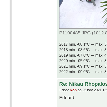
P1100485.JPG (1012.8
2017 min. -08.1ºC --- max. 
2018 min. -08.6ºC --- max. 
2019 min. -07.0ºC --- max. 
2020 min. -05.0ºC --- max. 
2021 min. -09.1ºC --- max. 
2022 min. -09.0ºC --- max. 
Re: Nikau Rhopalos
door
Rob
op 25 nov 2021 15
Eduard,