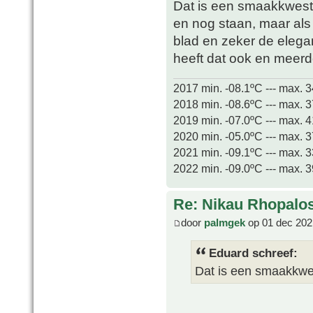
Dat is een smaakkwes
en nog staan, maar als
blad en zeker de elegan
heeft dat ook en meerde
2017 min. -08.1ºC --- max. 
2018 min. -08.6ºC --- max. 
2019 min. -07.0ºC --- max. 
2020 min. -05.0ºC --- max. 
2021 min. -09.1ºC --- max. 
2022 min. -09.0ºC --- max. 
Re: Nikau Rhopalos
door
palmgek
op 01 dec 202
Eduard schreef:
Dat is een smaakkwe