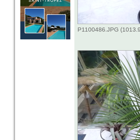
P1100486.JPG (1013.9