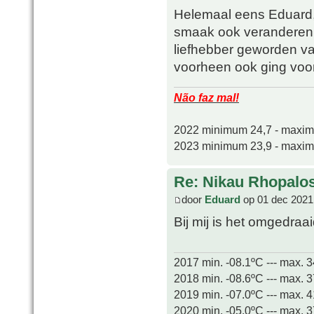
Helemaal eens Eduard,
smaak ook veranderen i
liefhebber geworden van
voorheen ook ging voo
Não faz mal!
2022 minimum 24,7 - maxi
2023 minimum 23,9 - maxi
Re: Nikau Rhopalos
door
Eduard
op 01 dec 2021
Bij mij is het omgedraa
2017 min. -08.1ºC --- max. 
2018 min. -08.6ºC --- max. 
2019 min. -07.0ºC --- max. 
2020 min. -05.0ºC --- max. 