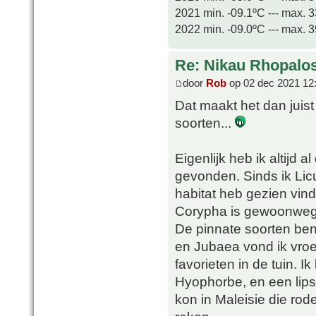
2021 min. -09.1ºC --- max. 
2022 min. -09.0ºC --- max. 
Re: Nikau Rhopalos
door
Rob
op 02 dec 2021 12
Dat maakt het dan juist
soorten...
Eigenlijk heb ik altijd
gevonden. Sinds ik Lic
habitat heb gezien vin
Corypha is gewoonweg sp
De pinnate soorten ben
en Jubaea vond ik vroeg
favorieten in de tuin. 
Hyophorbe, en een lipsti
kon in Maleisie die ro