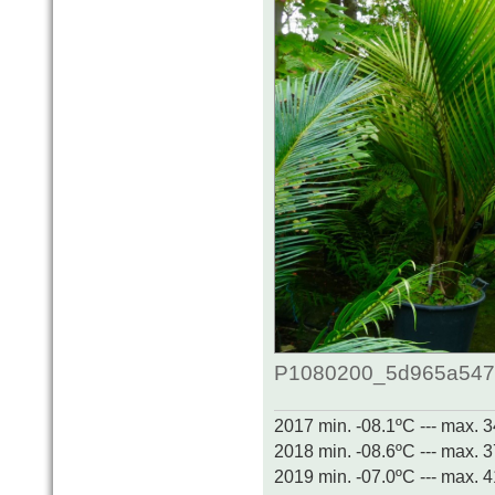
P1080200_5d965a54786
2017 min. -08.1ºC --- max. 
2018 min. -08.6ºC --- max. 
2019 min. -07.0ºC --- max. 