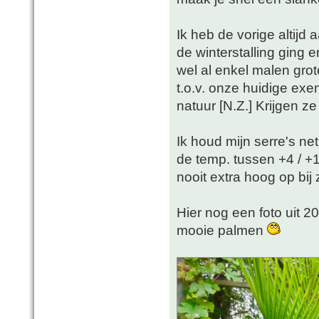
Ik heb de vorige altijd 
de winterstalling ging
wel al enkel malen grot
t.o.v. onze huidige exe
natuur [N.Z.] Krijgen z
Ik houd mijn serre's ne
de temp. tussen +4 / +
nooit extra hoog op bij
Hier nog een foto uit 2
mooie palmen