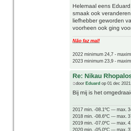
Helemaal eens Eduard,
smaak ook veranderen i
liefhebber geworden van
voorheen ook ging voo
Não faz mal!
2022 minimum 24,7 - maxi
2023 minimum 23,9 - maxi
Re: Nikau Rhopalos
door
Eduard
op 01 dec 2021
Bij mij is het omgedraa
2017 min. -08.1ºC --- max. 
2018 min. -08.6ºC --- max. 
2019 min. -07.0ºC --- max. 
2020 min. -05.0ºC --- max. 