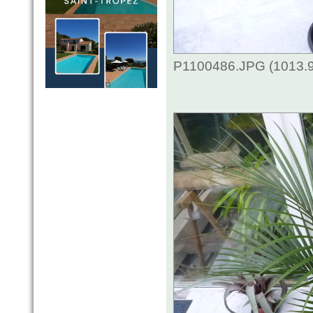
P1100486.JPG (1013.9