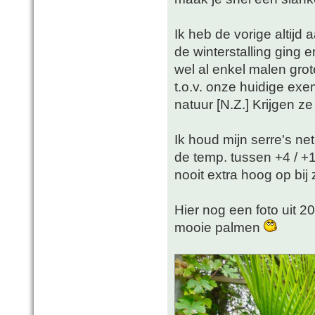
Ik heb de vorige altijd 
de winterstalling ging
wel al enkel malen grot
t.o.v. onze huidige exe
natuur [N.Z.] Krijgen z
Ik houd mijn serre's ne
de temp. tussen +4 / +
nooit extra hoog op bij
Hier nog een foto uit 2
mooie palmen