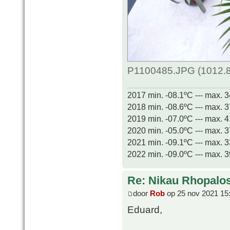
P1100485.JPG (1012.8
2017 min. -08.1ºC --- max. 
2018 min. -08.6ºC --- max. 
2019 min. -07.0ºC --- max. 
2020 min. -05.0ºC --- max. 
2021 min. -09.1ºC --- max. 
2022 min. -09.0ºC --- max. 
Re: Nikau Rhopalos
door
Rob
op 25 nov 2021 15
Eduard,