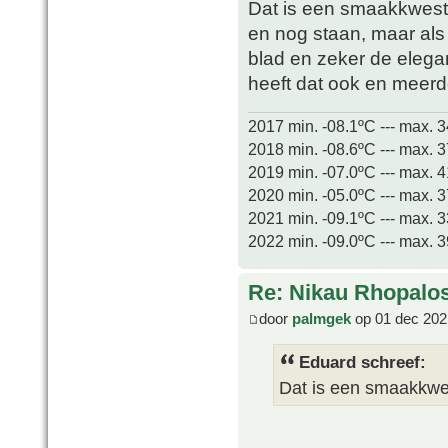
Dat is een smaakkwes
en nog staan, maar als
blad en zeker de elegan
heeft dat ook en meerde
2017 min. -08.1ºC --- max. 
2018 min. -08.6ºC --- max. 
2019 min. -07.0ºC --- max. 
2020 min. -05.0ºC --- max. 
2021 min. -09.1ºC --- max. 
2022 min. -09.0ºC --- max. 
Re: Nikau Rhopalos
door
palmgek
op 01 dec 202
Eduard schreef:
Dat is een smaakkwe