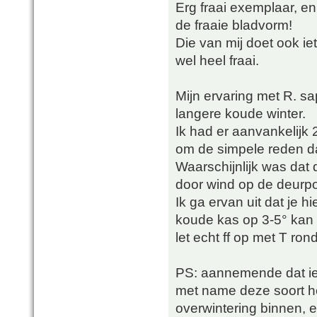
Erg fraai exemplaar, e
de fraaie bladvorm!
Die van mij doet ook ie
wel heel fraai.
Mijn ervaring met R. sap
langere koude winter.
Ik had er aanvankelijk 
om de simpele reden dat
Waarschijnlijk was dat 
door wind op de deurpos
Ik ga ervan uit dat je 
koude kas op 3-5° kan
let echt ff op met T ro
PS: aannemende dat ie o
met name deze soort he
overwintering binnen, e