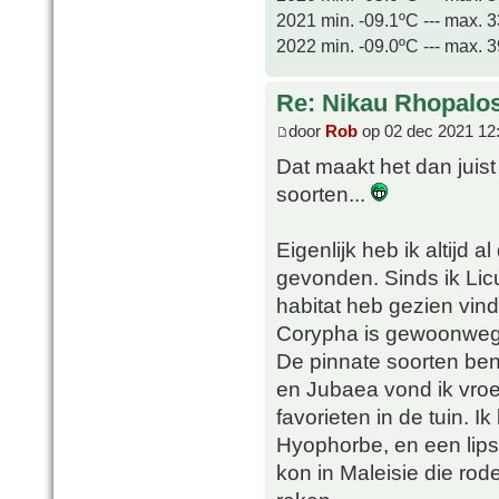
2021 min. -09.1ºC --- max. 
2022 min. -09.0ºC --- max. 
Re: Nikau Rhopalos
door
Rob
op 02 dec 2021 12
Dat maakt het dan juist
soorten...
Eigenlijk heb ik altijd
gevonden. Sinds ik Lic
habitat heb gezien vin
Corypha is gewoonweg sp
De pinnate soorten ben
en Jubaea vond ik vroeg
favorieten in de tuin. 
Hyophorbe, en een lipsti
kon in Maleisie die ro