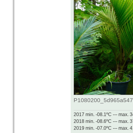
P1080200_5d965a54786
2017 min. -08.1ºC --- max. 
2018 min. -08.6ºC --- max. 
2019 min. -07.0ºC --- max. 