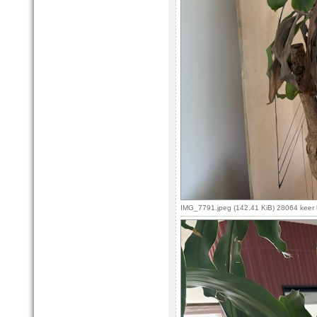
IMG_7791.jpeg (142.41 KiB) 28064 keer