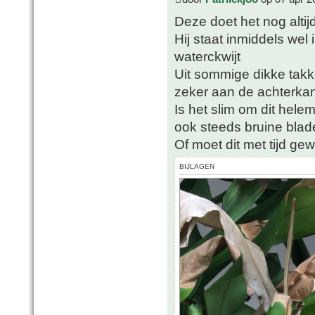
Deze doet het nog altijd
Hij staat inmiddels wel
waterckwijt
Uit sommige dikke tak
zeker aan de achterkant 
Is het slim om dit hele
ook steeds bruine blad
Of moet dit met tijd ge
BIJLAGEN