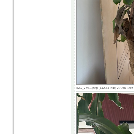
IMG_7791.jpeg (142.41 KiB) 28066 keer