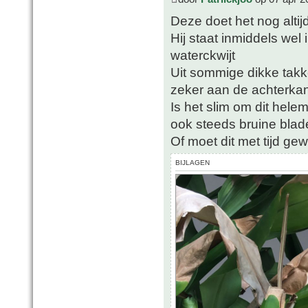
Deze doet het nog altijd
Hij staat inmiddels wel
waterckwijt
Uit sommige dikke tak
zeker aan de achterkant 
Is het slim om dit hele
ook steeds bruine blad
Of moet dit met tijd ge
BIJLAGEN