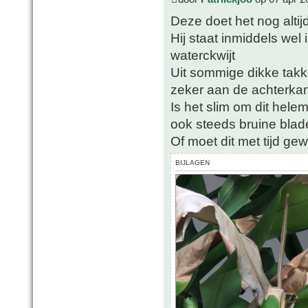
Deze doet het nog altijd
Hij staat inmiddels wel
waterckwijt
Uit sommige dikke tak
zeker aan de achterkant 
Is het slim om dit hele
ook steeds bruine blad
Of moet dit met tijd ge
BIJLAGEN