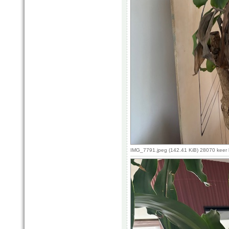
IMG_7791.jpeg (142.41 KiB) 28070 keer