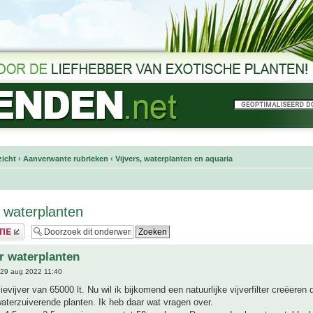
icht
‹
Aanverwante rubrieken
‹
Vijvers, waterplanten en aquaria
er waterplanten
er waterplanten
29 aug 2022 11:40
ievijver van 65000 lt. Nu wil ik bijkomend een natuurlijke vijverfilter creëeren
aterzuiverende planten. Ik heb daar wat vragen over.