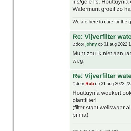
iris/gele lis. Houttuyni
Watermunt groeit zo ha
We are here to care for the 
Re: Vijverfilter wat
door
johny
op 31 aug 2022 1
Munt zou ik niet aan ra
weg.
Re: Vijverfilter wat
door
Rob
op 31 aug 2022 22
Houttuynia woekert ook
plantfilter!
(filter staat weliswaar 
prima)