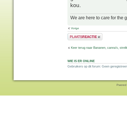
kou.
We are here to care for the 
Vorige
Plaats een reactie
Keer terug naar Bananen, canna's, strelit
WIE IS ER ONLINE
Gebruikers op dit forum: Geen geregistreer
Pwered