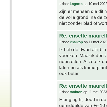
door
Lagarto
op 10 mei 2023
Zijn er mensen die dit
de volle grond, na de 
niet zonder blad of wor
Re: ensette maurell
door
knalkop
op 11 mei 2023
Ik heb de dwarf altijd i
voor kou. Maar ik denk
neerzetten. Al zou ik 
laten en als kamerplant
ook beter.
Re: ensette maurell
door
tankton
op 11 mei 2023
Hier ging hij dood in 
gemiddelde van +/- 10 