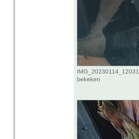
IMG_20230114_1203118
bekeken