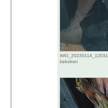
IMG_20230114_1203118
bekeken