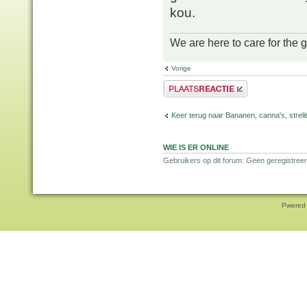
kou.
We are here to care for the 
Vorige
Plaats een reactie
Keer terug naar Bananen, canna's, strelit
WIE IS ER ONLINE
Gebruikers op dit forum: Geen geregistree
Pwered