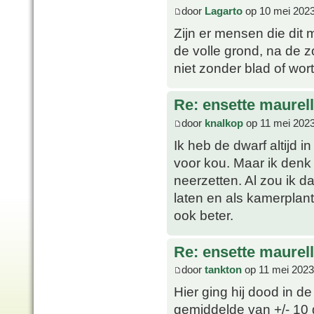
door
Lagarto
op 10 mei 2023
Zijn er mensen die dit
de volle grond, na de 
niet zonder blad of wor
Re: ensette maurell
door
knalkop
op 11 mei 2023
Ik heb de dwarf altijd i
voor kou. Maar ik denk
neerzetten. Al zou ik 
laten en als kamerplant
ook beter.
Re: ensette maurell
door
tankton
op 11 mei 2023
Hier ging hij dood in 
gemiddelde van +/- 10 