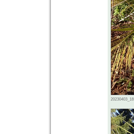
20230403_182