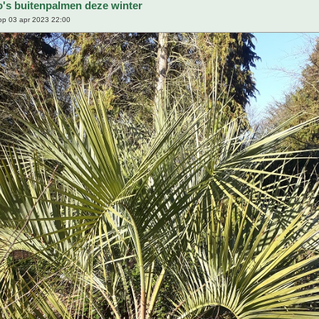
o's buitenpalmen deze winter
p 03 apr 2023 22:00