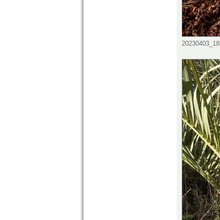
20230403_182