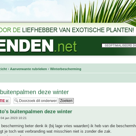
icht
‹
Aanverwante rubrieken
‹
Winterbescherming
 buitenpalmen deze winter
to's buitenpalmen deze winter
04 jan 2023 10:21
bescherming beter denk ik (bij lage vries waarden) ik heb van die bescherm
ijgt je toch wat verbranding wat misschien niet is zonder die zak.