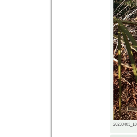
20230403_182