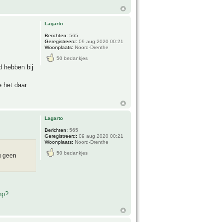
Lagarto
Berichten:
565
Geregistreerd:
09 aug 2020 00:21
Woonplaats:
Noord-Drenthe
50 bedankjes
d hebben bij
e het daar
Lagarto
Berichten:
565
Geregistreerd:
09 aug 2020 00:21
Woonplaats:
Noord-Drenthe
50 bedankjes
og geen
hp?