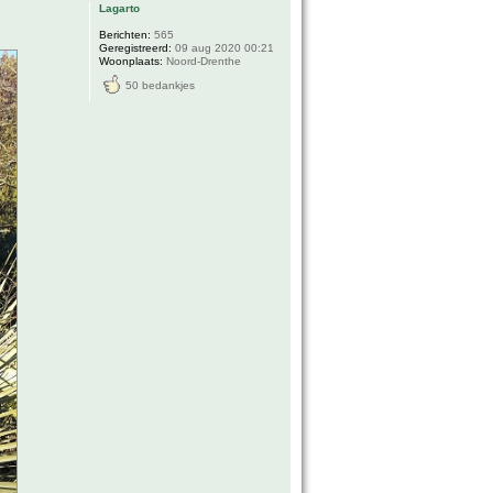
Lagarto
Berichten:
565
Geregistreerd:
09 aug 2020 00:21
Woonplaats:
Noord-Drenthe
50 bedankjes