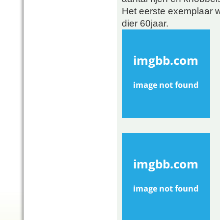
Het eerste exemplaar wa
dier 60jaar.