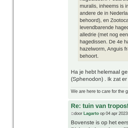
muralis, inheems is 
andere de in Nederla
behoord), en Zootoc
levendbarende hagedi
alledrie (met nog een 
hagedissen. De 4e ha
hazelworm, Anguis fr
behoort.
Ha je hebt helemaal gel
(Sphenodon) . Ik zat e
We are here to care for the 
Re: tuin van tropos
door
Lagarto
op 04 apr 2023
Bovenste is op het eer