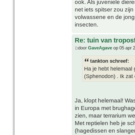
ook. Als juveniele die
net iets spitser zou zij
volwassene en de jonge
insecten.
Re: tuin van tropos
door
GaveAgave
op 05 apr 
tankton schreef:
Ha je hebt helemaal g
(Sphenodon) . Ik zat
Ja, klopt helemaal! Was
in Europa met brughage
zien, maar terrarium 
Met reptielen heb je s
(hagedissen en slangen