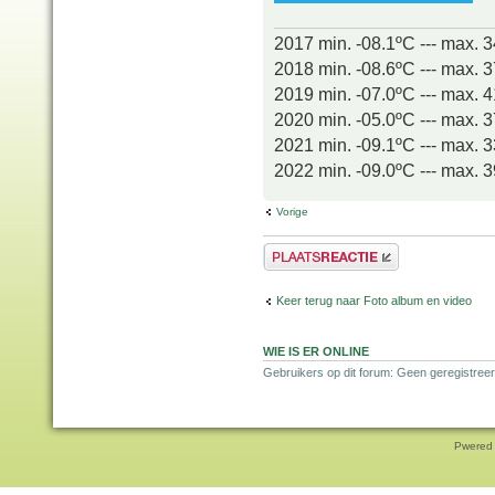
2017 min. -08.1ºC --- max. 
2018 min. -08.6ºC --- max. 
2019 min. -07.0ºC --- max. 
2020 min. -05.0ºC --- max. 
2021 min. -09.1ºC --- max. 
2022 min. -09.0ºC --- max. 
Vorige
Plaats een reactie
Keer terug naar Foto album en video
WIE IS ER ONLINE
Gebruikers op dit forum: Geen geregistree
Pwered