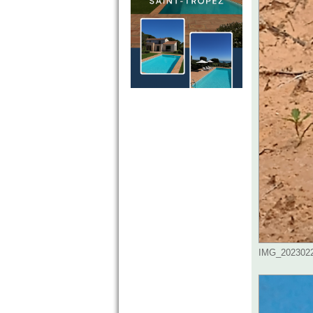
IMG_20230226