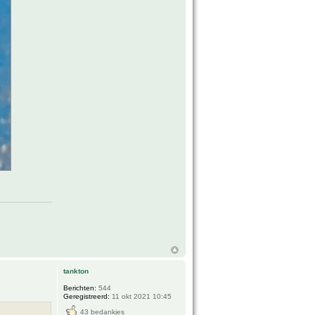
tankton
Berichten:
544
Geregistreerd:
11 okt 2021 10:45
43 bedankjes