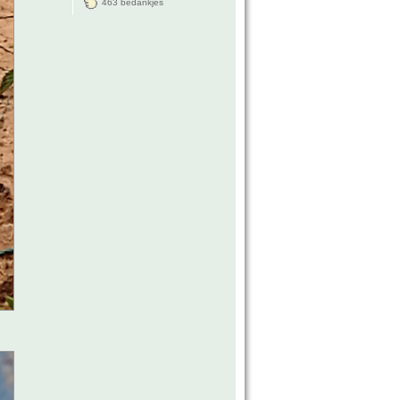
463 bedankjes