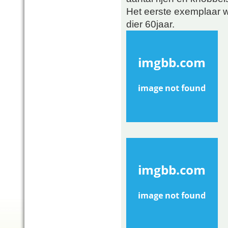
Het eerste exemplaar wa
dier 60jaar.