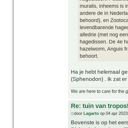
muralis, inheems is 
andere de in Nederla
behoord), en Zootoc
levendbarende hagedi
alledrie (met nog een 
hagedissen. De 4e ha
hazelworm, Anguis fr
behoort.
Ha je hebt helemaal gel
(Sphenodon) . Ik zat e
We are here to care for the 
Re: tuin van tropos
door
Lagarto
op 04 apr 2023
Bovenste is op het eer