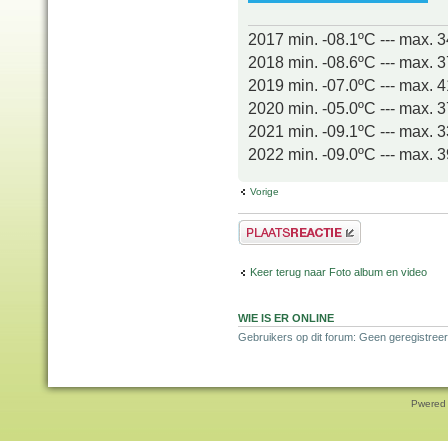
2017 min. -08.1ºC --- max. 
2018 min. -08.6ºC --- max. 
2019 min. -07.0ºC --- max. 
2020 min. -05.0ºC --- max. 
2021 min. -09.1ºC --- max. 
2022 min. -09.0ºC --- max. 
Vorige
Plaats een reactie
Keer terug naar Foto album en video
WIE IS ER ONLINE
Gebruikers op dit forum: Geen geregistree
Pwered