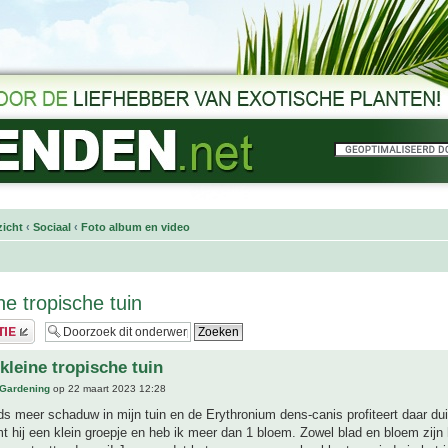
icht
‹
Sociaal
‹
Foto album en video
ne tropische tuin
kleine tropische tuin
 Gardening
op 22 maart 2023 12:28
s meer schaduw in mijn tuin en de Erythronium dens-canis profiteert daar dui
mt hij een klein groepje en heb ik meer dan 1 bloem. Zowel blad en bloem zijn 