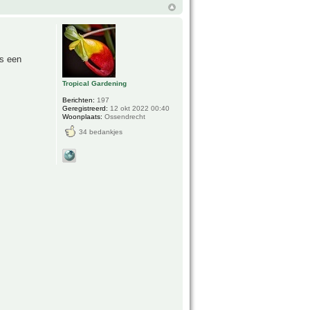
is een
Tropical Gardening
Berichten:
197
Geregistreerd:
12 okt 2022 00:40
Woonplaats:
Ossendrecht
34 bedankjes