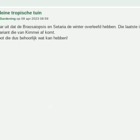
eine tropische tuin
 Gardening
op 08 apr 2023 08:59
aar uit dat de Brassaiopsis en Setaria de winter overleefd hebben. Die laatste 
ariant die van Kimmei af komt.
ot die dus behoorlijk wat kan hebben!