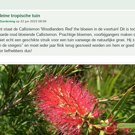
eine tropische tuin
 Gardening
op 22 jun 2023 08:09
 staat de Callistemon 'Woodlanders Red' the bloeien in de voortuin! Dit is to
arde rood bloeiende Callistemon. Prachtige bloemen, voorbijgangers maken er
iet echt een geschikte struik voor een tuin vanwege de natuurlijke groei. Hij st
"in de steigers" en moet ieder jaar flink terug gesnoeid worden om hem er goed u
or liefhebbers dus!