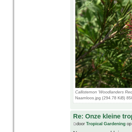
Callistemon 'Woodlanders Red
Naamloos.jpg (294.78 KiB) 85
Re: Onze kleine tro
door
Tropical Gardening
op 