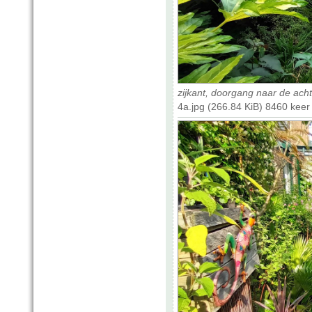
zijkant, doorgang naar de acht
4a.jpg (266.84 KiB) 8460 kee