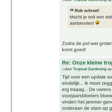
Rob schreef:
Mocht je ooit een st
aanbevolen!
Zodra de pol wat grote
komt goed!
Re: Onze kleine tro
door
Tropical Gardening
op 
Tijd voor een update wa
eindelijk... Ik moet zegg
erg traaag... De varens
voorjaarsbloeiers bloei
vinden het jammer gen
onderaan de stam op gan