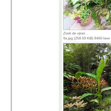
Zoek de vijver...
9a.jpg (258.59 KiB) 8460 kee