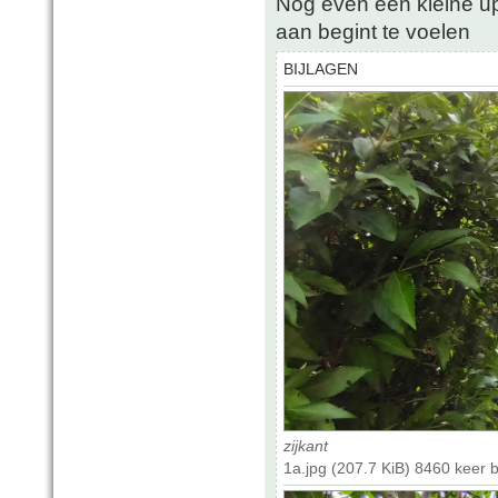
Nog even een kleine upd
aan begint te voelen
BIJLAGEN
zijkant
1a.jpg (207.7 KiB) 8460 keer