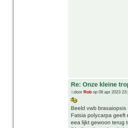
Re: Onze kleine tro
door
Rob
op 08 apr 2023 23:
Beeld vwb brasaiopsis 
Fatsia polycarpa geeft
eea lijkt gewoon terug