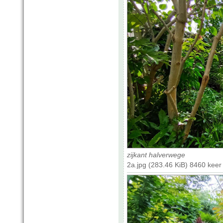
zijkant halverwege
2a.jpg (283.46 KiB) 8460 kee