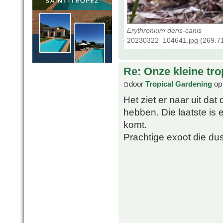
Erythronium dens-canis
20230322_104641.jpg (269.71
Re: Onze kleine tro
door
Tropical Gardening
op 
Het ziet er naar uit da
hebben. Die laatste is 
komt.
Prachtige exoot die du