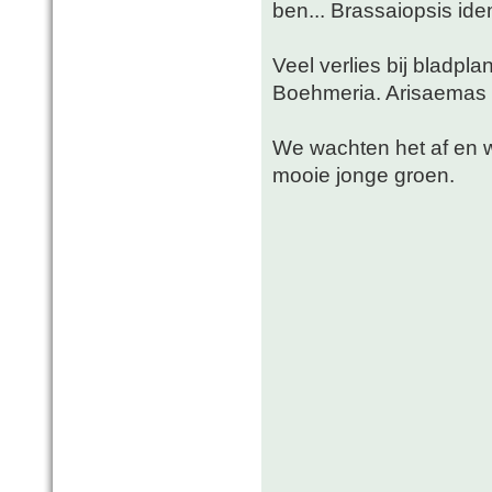
ben... Brassaiopsis id
Veel verlies bij bladpl
Boehmeria. Arisaemas k
We wachten het af en 
mooie jonge groen.