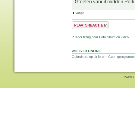
Groeten vanuit midden Port
Vorige
Plaats een reactie
Keer terug naar Foto album en video
WIE IS ER ONLINE
Gebruikers op dit forum: Geen geregistree
Pwered