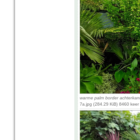
warme palm border achterkan
7a.jpg (284.29 KiB) 8460 kee