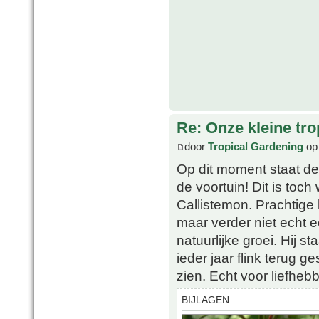
Re: Onze kleine tro
door
Tropical Gardening
op 
Op dit moment staat de
de voortuin! Dit is toc
Callistemon. Prachtige
maar verder niet echt 
natuurlijke groei. Hij st
ieder jaar flink terug 
zien. Echt voor liefheb
BIJLAGEN