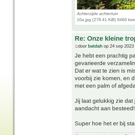
Achterzijde achtertuin
10a.jpg (278.41 KiB) 8460 ke
Re: Onze kleine tro
door
batdah
op 24 sep 2023 
Je hebt een prachtig p
gevarieerde verzameling
Dat er wat te zien is mi
voorbij zie komen, en 
met een palm of afgedank
Jij laat gelukkig zie da
aandacht aan besteed!
Super hoe het er bij st