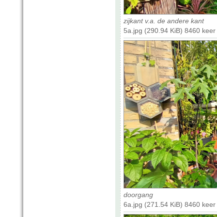
zijkant v.a. de andere kant
5a.jpg (290.94 KiB) 8460 kee
doorgang
6a.jpg (271.54 KiB) 8460 kee