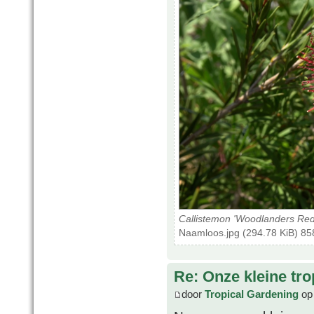
Callistemon 'Woodlanders Red
Naamloos.jpg (294.78 KiB) 85
Re: Onze kleine tro
door
Tropical Gardening
op 