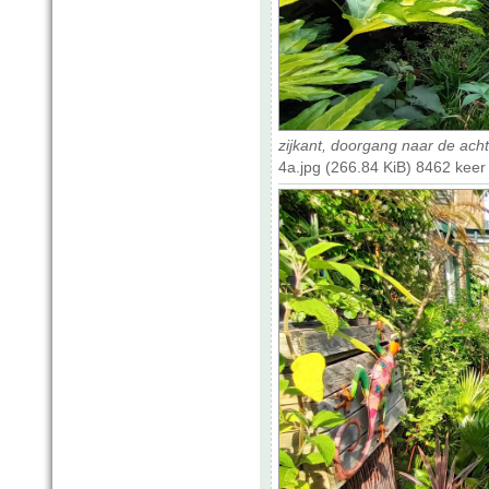
zijkant, doorgang naar de acht
4a.jpg (266.84 KiB) 8462 kee