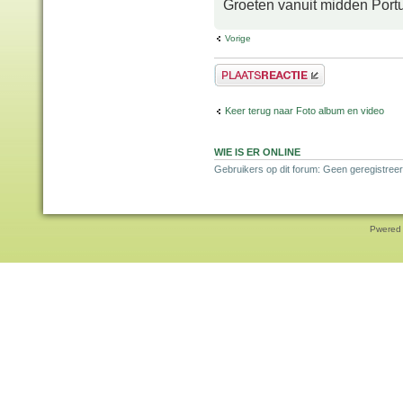
Groeten vanuit midden Port
Vorige
Plaats een reactie
Keer terug naar Foto album en video
WIE IS ER ONLINE
Gebruikers op dit forum: Geen geregistree
Pwered