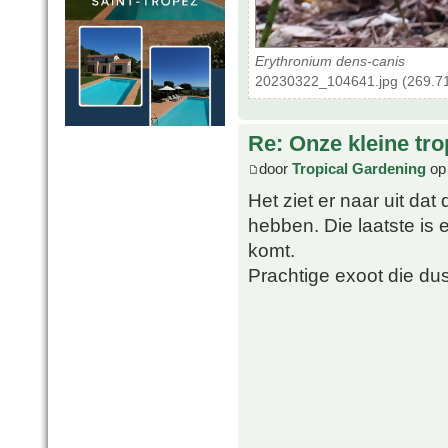
Erythronium dens-canis
20230322_104641.jpg (269.71
Re: Onze kleine tro
door
Tropical Gardening
op 
Het ziet er naar uit da
hebben. Die laatste is 
komt.
Prachtige exoot die du