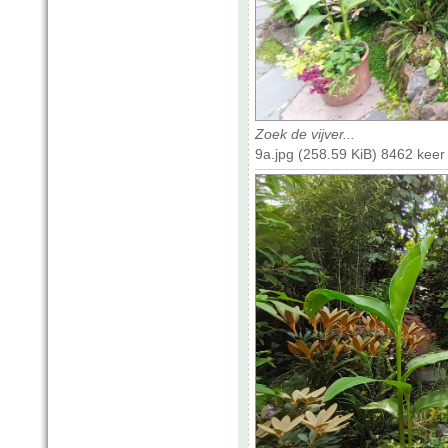
Zoek de vijver...
9a.jpg (258.59 KiB) 8462 kee