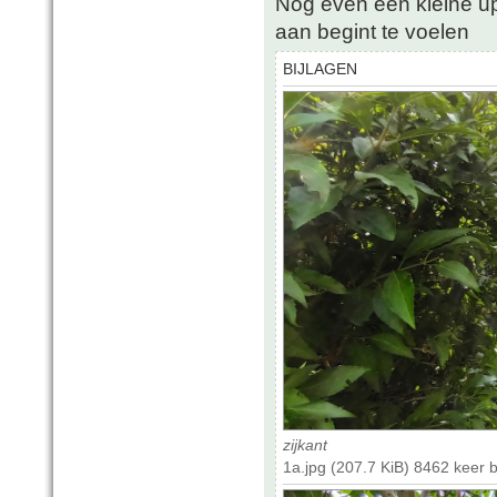
Nog even een kleine upd
aan begint te voelen
BIJLAGEN
zijkant
1a.jpg (207.7 KiB) 8462 keer