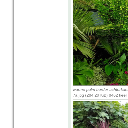
warme palm border achterkan
7a.jpg (284.29 KiB) 8462 kee