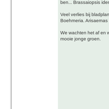
ben... Brassaiopsis id
Veel verlies bij bladpl
Boehmeria. Arisaemas k
We wachten het af en 
mooie jonge groen.