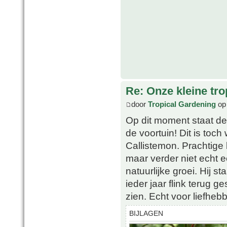
Re: Onze kleine tro
door
Tropical Gardening
op 
Op dit moment staat de
de voortuin! Dit is toc
Callistemon. Prachtige
maar verder niet echt 
natuurlijke groei. Hij st
ieder jaar flink terug 
zien. Echt voor liefheb
BIJLAGEN