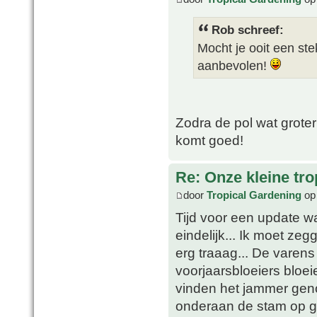
Rob schreef:
Mocht je ooit een st
aanbevolen!
Zodra de pol wat grote
komt goed!
Re: Onze kleine tro
door
Tropical Gardening
op 
Tijd voor een update wa
eindelijk... Ik moet zegg
erg traaag... De varens
voorjaarsbloeiers bloei
vinden het jammer gen
onderaan de stam op gan