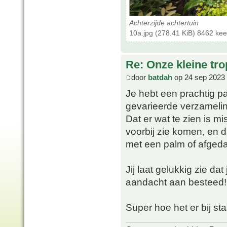
Achterzijde achtertuin
10a.jpg (278.41 KiB) 8462 ke
Re: Onze kleine tro
door
batdah
op 24 sep 2023 
Je hebt een prachtig p
gevarieerde verzameling
Dat er wat te zien is mi
voorbij zie komen, en 
met een palm of afgedank
Jij laat gelukkig zie da
aandacht aan besteed!
Super hoe het er bij st