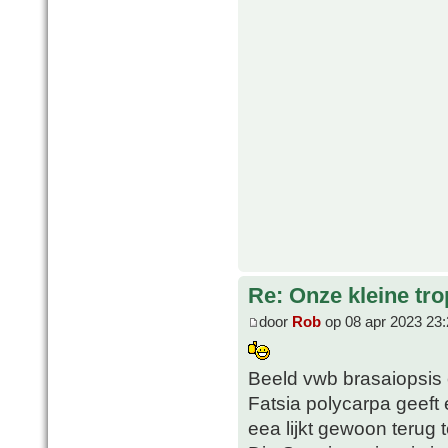
Re: Onze kleine tro
door
Rob
op 08 apr 2023 23:
Beeld vwb brasaiopsis 
Fatsia polycarpa geeft
eea lijkt gewoon terug