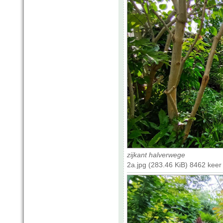
zijkant halverwege
2a.jpg (283.46 KiB) 8462 kee