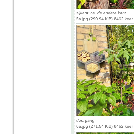
zijkant v.a. de andere kant
5a.jpg (290.94 KiB) 8462 kee
doorgang
6a.jpg (271.54 KiB) 8462 kee