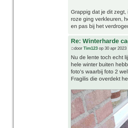
Grappig dat je dit zegt
roze ging verkleuren, he
en pas bij het verdrog
Re: Winterharde c
door
Tim123
op 30 apr 2023 
Nu de lente toch echt li
hele winter buiten heb
foto's waarbij foto 2 we
Fragilis die overdekt h