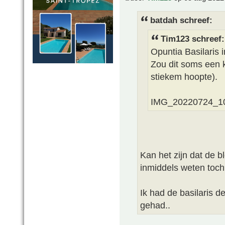
batdah schreef:
Tim123 schreef:
Opuntia Basilaris 
Zou dit soms een k
stiekem hoopte).
IMG_20220724_1
Kan het zijn dat de b
inmiddels weten toch
Ik had de basilaris d
gehad..