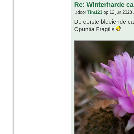
Re: Winterharde c
door
Tim123
op 12 jun 2023 
De eerste bloeiende cac
Opuntia Fragilis