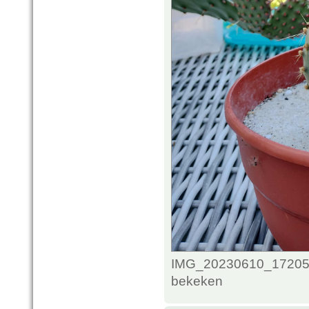
IMG_20230610_172050
bekeken