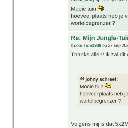
Mooie tuin
hoeveel plaats heb je 
wortelbegrenzer ?
Re: Mijn Jungle-Tui
door
Tom1986
op 27 sep 202
Thanks allen! Ik zal d
johny schreef:
Mooie tuin
hoeveel plaats heb j
wortelbegrenzer ?
Volgens mij is dat 5x2