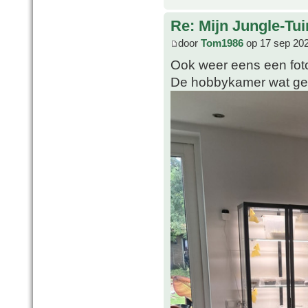
Re: Mijn Jungle-Tui
door
Tom1986
op 17 sep 202
Ook weer eens een foto
De hobbykamer wat ge