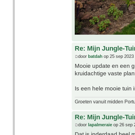
Re: Mijn Jungle-Tui
door
batdah
op 25 sep 2023 
Mooie update en een ge
kruidachtige vaste plan
Is een hele mooie tuin
Groeten vanuit midden Port
Re: Mijn Jungle-Tui
door
lapalmeraie
op 26 sep 
Dat is inderdaad heel m