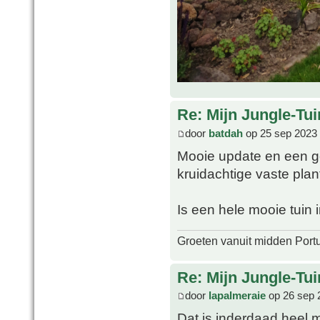
Re: Mijn Jungle-Tui
door
batdah
op 25 sep 2023 
Mooie update en een ge
kruidachtige vaste plan
Is een hele mooie tuin
Groeten vanuit midden Port
Re: Mijn Jungle-Tui
door
lapalmeraie
op 26 sep 
Dat is inderdaad heel m