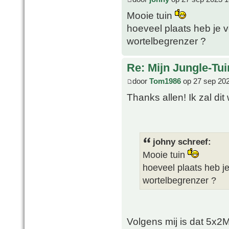
Mooie tuin
hoeveel plaats heb je 
wortelbegrenzer ?
Re: Mijn Jungle-Tui
door
Tom1986
op 27 sep 202
Thanks allen! Ik zal d
johny schreef:
Mooie tuin
hoeveel plaats heb j
wortelbegrenzer ?
Volgens mij is dat 5x2