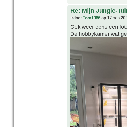
Re: Mijn Jungle-Tui
door
Tom1986
op 17 sep 202
Ook weer eens een foto
De hobbykamer wat ge