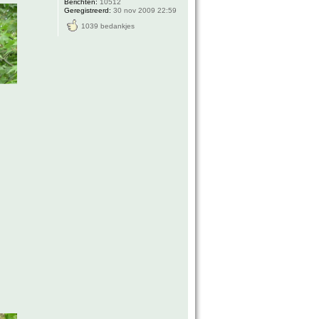
Berichten:
10512
Geregistreerd:
30 nov 2009 22:59
1039 bedankjes