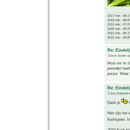
2017 min. -08.1
2018 min. -08.6
2019 min. -07.0
2020 min. -05.0
2021 min. -09.1
2022 min. -09.0
Re: Eindeli
door
Joster
op
Mooi om te zi
perioden heef
pauze. Waar 
Re: Eindeli
door
Eduard
o
Dank je
I
Hier zijn het
flushspeer. 
2019 flush bij