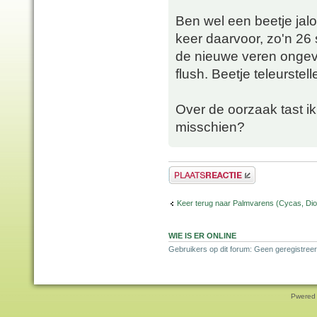
Ben wel een beetje jalo
keer daarvoor, zo'n 26 
de nieuwe veren ongeve
flush. Beetje teleurste
Over de oorzaak tast ik
misschien?
Plaats een reactie
Keer terug naar Palmvarens (Cycas, Dioo
WIE IS ER ONLINE
Gebruikers op dit forum: Geen geregistreer
Pwered