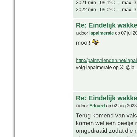
2021 min. -09.1ºC --- max. 
2022 min. -09.0ºC --- max. 
Re: Eindelijk wakke
door
lapalmeraie
op 07 jul 2
mooi!
http://palmvrienden.net/lapa
volg lapalmeraie op X: @la
Re: Eindelijk wakke
door
Eduard
op 02 aug 2023
Terug komend van vaka
komen wel een beetje 
omgedraaid zodat die no