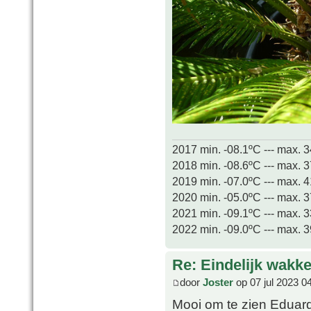
2017 min. -08.1ºC --- max. 
2018 min. -08.6ºC --- max. 
2019 min. -07.0ºC --- max. 
2020 min. -05.0ºC --- max. 
2021 min. -09.1ºC --- max. 
2022 min. -09.0ºC --- max. 
Re: Eindelijk wakke
door
Joster
op 07 jul 2023 0
Mooi om te zien Eduard!