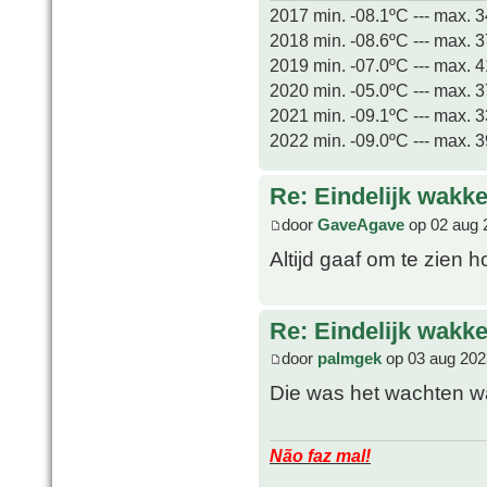
2017 min. -08.1ºC --- max. 
2018 min. -08.6ºC --- max. 
2019 min. -07.0ºC --- max. 
2020 min. -05.0ºC --- max. 
2021 min. -09.1ºC --- max. 
2022 min. -09.0ºC --- max. 
Re: Eindelijk wakke
door
GaveAgave
op 02 aug 
Altijd gaaf om te zien 
Re: Eindelijk wakke
door
palmgek
op 03 aug 202
Die was het wachten w
Não faz mal!