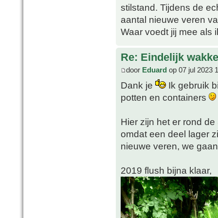
stilstand. Tijdens de e
aantal nieuwe veren val
Waar voedt jij mee als
Re: Eindelijk wakke
door
Eduard
op 07 jul 2023 
Dank je
Ik gebruik b
potten en containers
Hier zijn het er rond d
omdat een deel lager zi
nieuwe veren, we gaan
2019 flush bijna klaar,