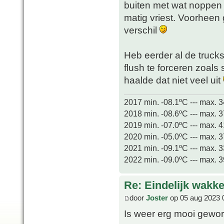
buiten met wat noppen f
matig vriest. Voorheen 
verschil
Heb eerder al de trucks
flush te forceren zoal
haalde dat niet veel uit
2017 min. -08.1ºC --- max. 
2018 min. -08.6ºC --- max. 
2019 min. -07.0ºC --- max. 
2020 min. -05.0ºC --- max. 
2021 min. -09.1ºC --- max. 
2022 min. -09.0ºC --- max. 
Re: Eindelijk wakke
door
Joster
op 05 aug 2023 
Is weer erg mooi gewo