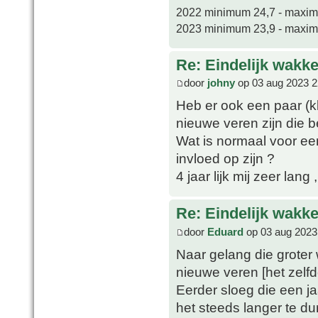
2022 minimum 24,7 - maxi
2023 minimum 23,9 - maxi
Re: Eindelijk wakke
door
johny
op 03 aug 2023 2
Heb er ook een paar (kl
nieuwe veren zijn die 
Wat is normaal voor een
invloed op zijn ?
4 jaar lijk mij zeer lang
Re: Eindelijk wakke
door
Eduard
op 03 aug 2023
Naar gelang die groter 
nieuwe veren [het zelfde
Eerder sloeg die een ja
het steeds langer te du