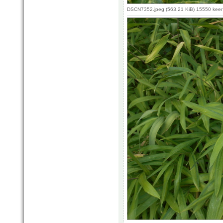
DSCN7352.jpeg (563.21 KiB) 15550 kee