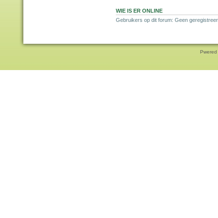
WIE IS ER ONLINE
Gebruikers op dit forum: Geen geregistreer
Pwered