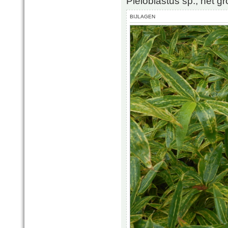
Pleioblastus sp., het gro
BIJLAGEN