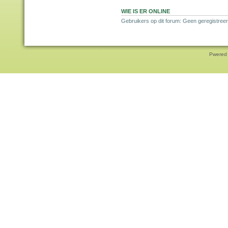
WIE IS ER ONLINE
Gebruikers op dit forum: Geen geregistreer
Pwered