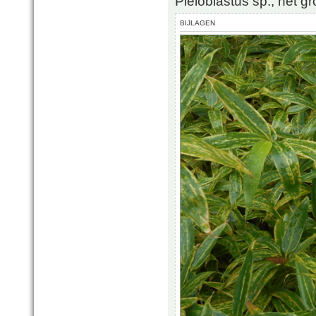
Pleioblastus sp., het gro
BIJLAGEN