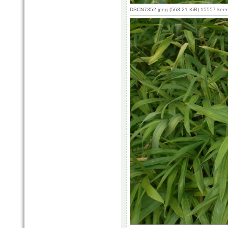
DSCN7352.jpeg (563.21 KiB) 15557 kee