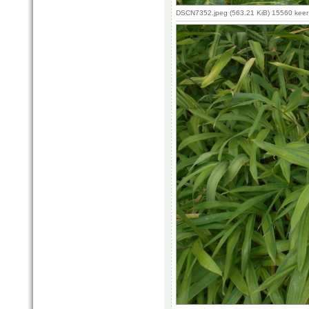
DSCN7352.jpeg (563.21 KiB) 15560 kee