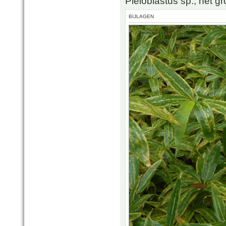
Pleioblastus sp., het gro
BIJLAGEN