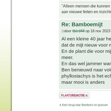
"Alleen mensen die kunnen tw
aan nieuwe feiten en inzich
Re: Bamboemijt
door
tbird44
op 18 nov 2023
Al een kleine 40 jaar h
dat de mijt nieuw voor m
En de plant die voor mij
meer.
En das wel jammer want
Ben benieuwd naar volg
phyllostachys is het ec
maar mooi is anders
Plaats een reactie
Keer terug naar Bamboe's en grassen