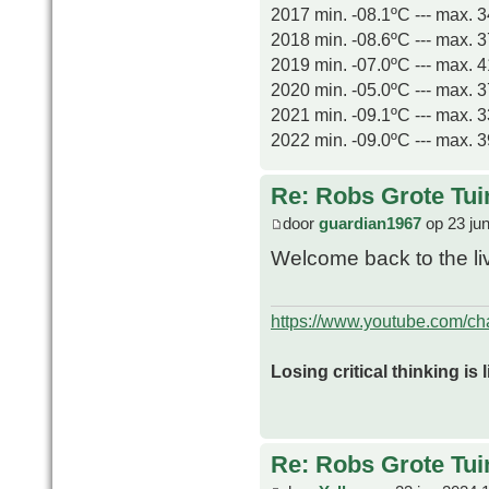
2017 min. -08.1ºC --- max. 
2018 min. -08.6ºC --- max. 
2019 min. -07.0ºC --- max. 
2020 min. -05.0ºC --- max. 
2021 min. -09.1ºC --- max. 
2022 min. -09.0ºC --- max. 
Re: Robs Grote Tui
door
guardian1967
op 23 ju
Welcome back to the li
https://www.youtube.com/
Losing critical thinking is 
Re: Robs Grote Tui