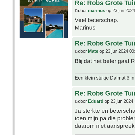
Re: Robs Grote Tui
door
marinus
op 23 jun 2024
Veel beterschap.
Marinus
Re: Robs Grote Tui
door
Mate
op 23 jun 2024 09
Blij dat het beter gaat 
Een klein stukje Dalmatië in
Re: Robs Grote Tui
door
Eduard
op 23 jun 2024 
Ja sterkte en betersc
toen mijn pa die probl
daarom niet aanspreekba