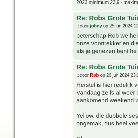
2023 minimum 23,9 - maxi
Re: Robs Grote Tui
door
johny
op 25 jun 2024 1
beterschap Rob we hebb
onze voortrekker en di
als je genezen bent h
Re: Robs Grote Tui
door
Rob
op 26 jun 2024 23:
Herstel is hier redelijk
Vandaag zelfs al weer e
aankomend weekend wat
Yellow, die dubbele ses
ongemak, dus heel veel