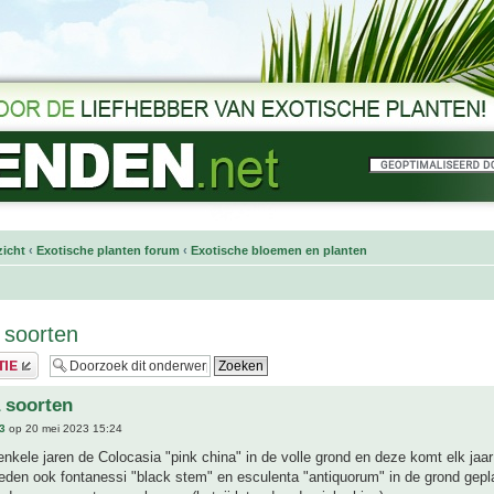
icht
‹
Exotische planten forum
‹
Exotische bloemen en planten
 soorten
 soorten
3
op 20 mei 2023 15:24
enkele jaren de Colocasia "pink china" in de volle grond en deze komt elk jaar
eden ook fontanessi "black stem" en esculenta "antiquorum" in de grond gepl