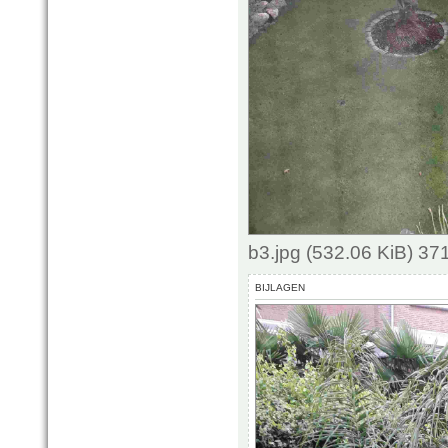
b3.jpg (532.06 KiB) 3
BIJLAGEN