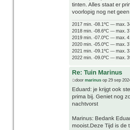
tinten. Alles staat er p
voorlopig nog net geen
2017 min. -08.1ºC --- max. 
2018 min. -08.6ºC --- max. 
2019 min. -07.0ºC --- max. 
2020 min. -05.0ºC --- max. 
2021 min. -09.1ºC --- max. 
2022 min. -09.0ºC --- max. 
Re: Tuin Marinus
door
marinus
op 29 sep 202
Eduard: je krijgt ook st
prima bij. Geniet nog z
nachtvorst
Marinus: Bedank Eduard.
mooist.Deze Tijd is de 