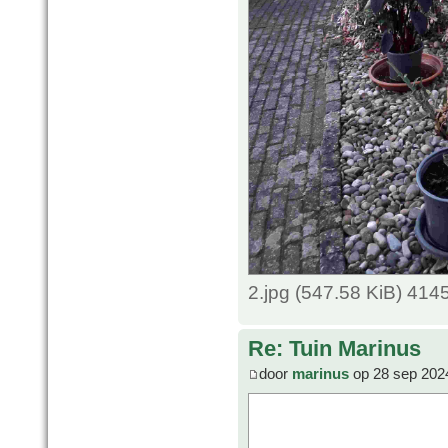
2.jpg (547.58 KiB) 414
Re: Tuin Marinus
door
marinus
op 28 sep 202