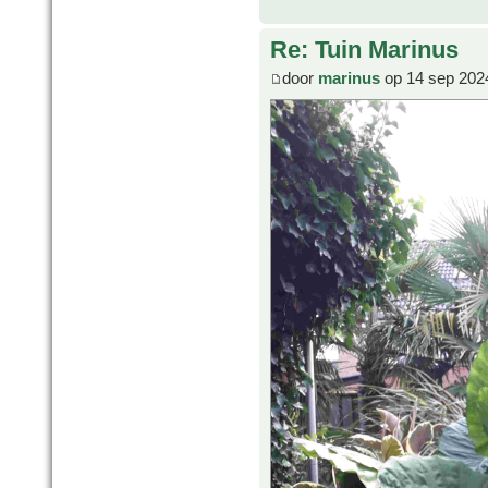
Re: Tuin Marinus
door
marinus
op 14 sep 202