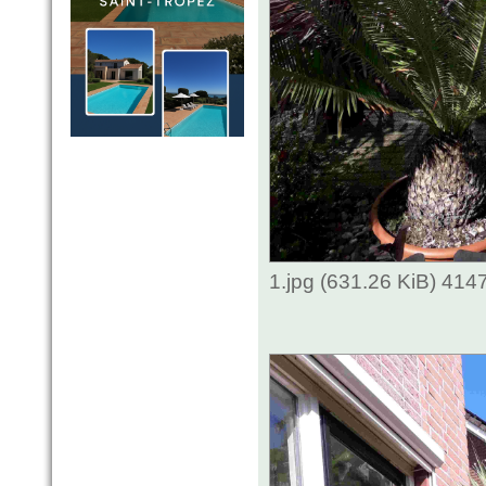
1.jpg (631.26 KiB) 414