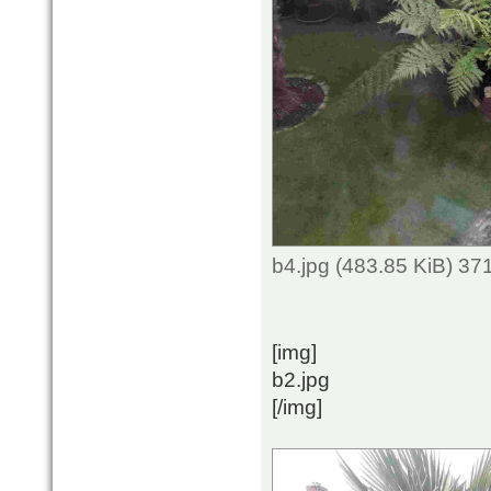
b4.jpg (483.85 KiB) 3
[img]
b2.jpg
[/img]