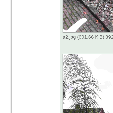
a2.jpg (601.66 KiB) 3