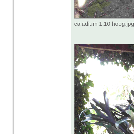
caladium 1,10 hoog.jp