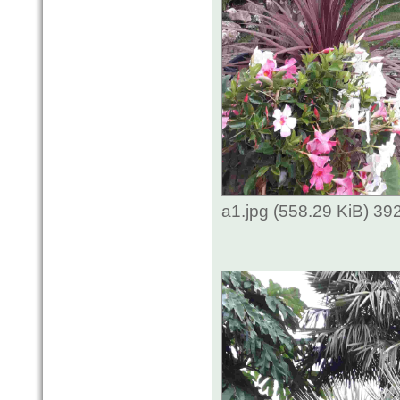
a1.jpg (558.29 KiB) 3