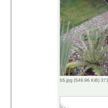
b5.jpg (549.96 KiB) 3