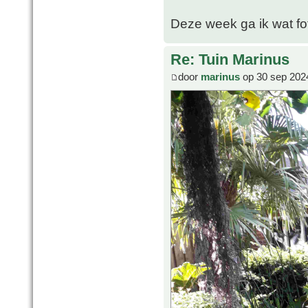
Deze week ga ik wat fo
Re: Tuin Marinus
door
marinus
op 30 sep 202