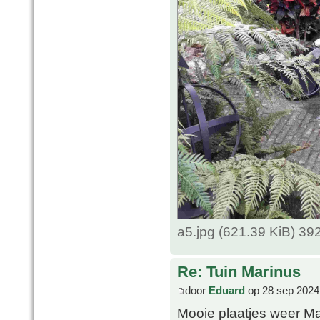
a5.jpg (621.39 KiB) 3
Re: Tuin Marinus
door
Eduard
op 28 sep 2024
Mooie plaatjes weer M