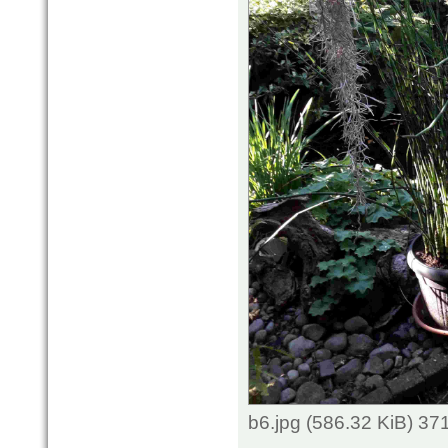
b6.jpg (586.32 KiB) 3