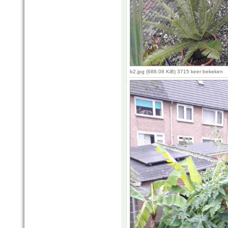
b2.jpg (688.08 KiB) 3715 keer bekeken