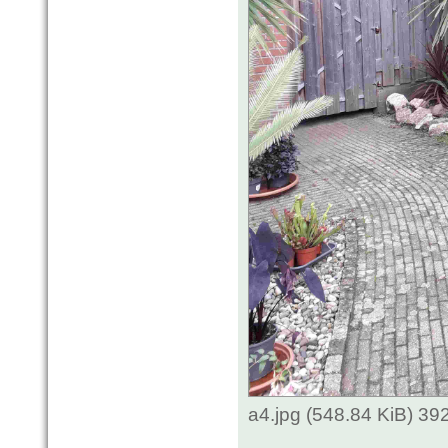
a4.jpg (548.84 KiB) 3