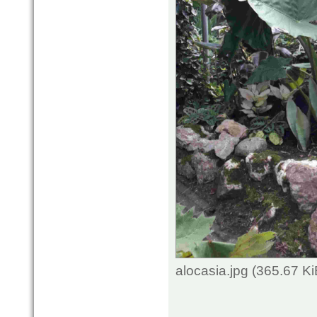
alocasia.jpg (365.67 K