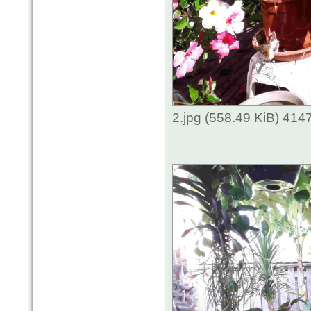
2.jpg (558.49 KiB) 414