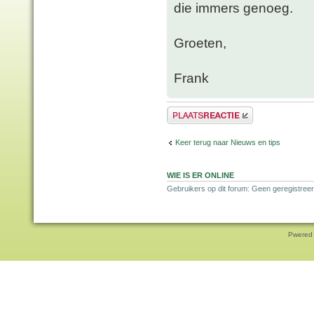
die immers genoeg.
Groeten,
Frank
Plaats een reactie
Keer terug naar Nieuws en tips
WIE IS ER ONLINE
Gebruikers op dit forum: Geen geregistreer
Pwered