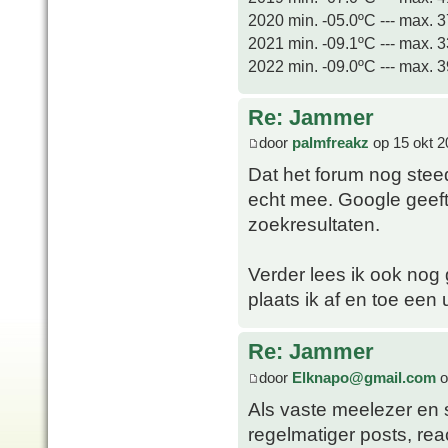
2020 min. -05.0ºC --- max. 
2021 min. -09.1ºC --- max. 
2022 min. -09.0ºC --- max. 
Re: Jammer
door
palmfreakz
op 15 okt 2
Dat het forum nog steed
echt mee. Google geeft
zoekresultaten.
Verder lees ik ook no
plaats ik af en toe een
Re: Jammer
door
Elknapo@gmail.com
o
Als vaste meelezer en 
regelmatiger posts, rea