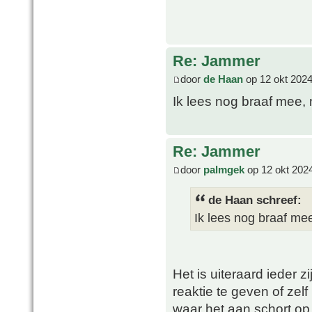
Re: Jammer
door
de Haan
op 12 okt 2024
Ik lees nog braaf mee, 
Re: Jammer
door
palmgek
op 12 okt 202
de Haan schreef:
Ik lees nog braaf mee
Het is uiteraard ieder 
reaktie te geven of zelf
waar het aan schort op