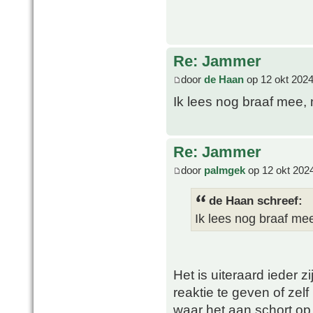
Re: Jammer
door
de Haan
op 12 okt 2024
Ik lees nog braaf mee, 
Re: Jammer
door
palmgek
op 12 okt 202
de Haan schreef:
Ik lees nog braaf mee
Het is uiteraard ieder 
reaktie te geven of zelf
waar het aan schort op