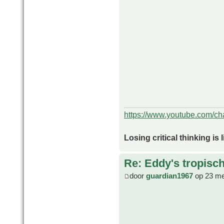
https://www.youtube.com/
Losing critical thinking is 
Re: Eddy's tropische
door
guardian1967
op 23 me