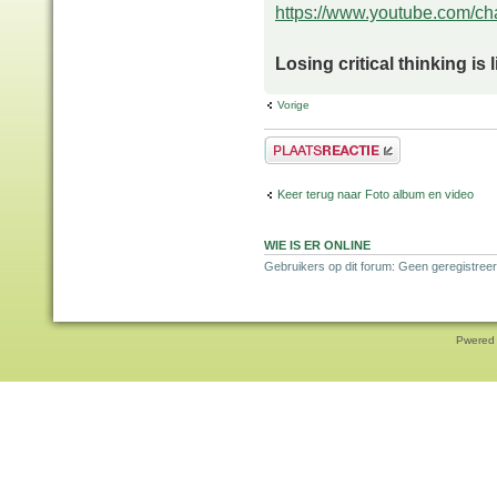
https://www.youtube.com/
Losing critical thinking is 
Vorige
Plaats een reactie
Keer terug naar Foto album en video
WIE IS ER ONLINE
Gebruikers op dit forum: Geen geregistree
Pwered