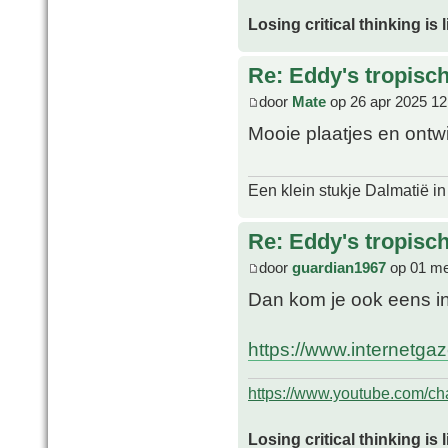
Losing critical thinking is 
Re: Eddy's tropische
door
Mate
op 26 apr 2025 12
Mooie plaatjes en ontw
Een klein stukje Dalmatië in
Re: Eddy's tropische
door
guardian1967
op 01 me
Dan kom je ook eens i
https://www.internetga
https://www.youtube.com/
Losing critical thinking is 