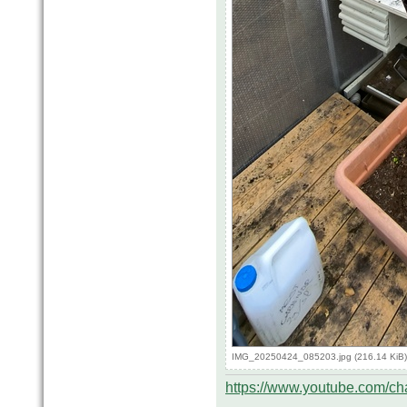
IMG_20250424_085203.jpg (216.14 KiB)
https://www.youtube.com/