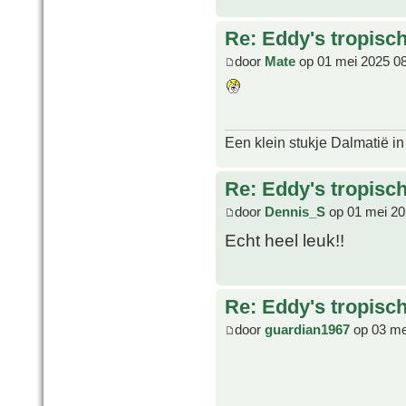
Re: Eddy's tropische
door
Mate
op 01 mei 2025 0
Een klein stukje Dalmatië in
Re: Eddy's tropische
door
Dennis_S
op 01 mei 20
Echt heel leuk!!
Re: Eddy's tropische
door
guardian1967
op 03 me