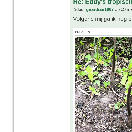
Re: Eddy's tropische
door
guardian1967
op 09 me
Volgens mij ga ik nog 3 
BIJLAGEN