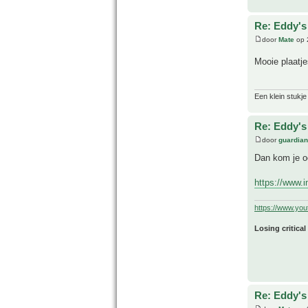
Re: Eddy's 
door
Mate
op 
Mooie plaatj
Een klein stukje
Re: Eddy's 
door
guardia
Dan kom je o
https://www.i
https://www.yo
Losing critical
Re: Eddy's 