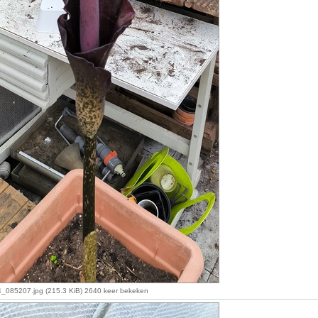
085207.jpg (215.3 KiB) 2640 keer bekeken