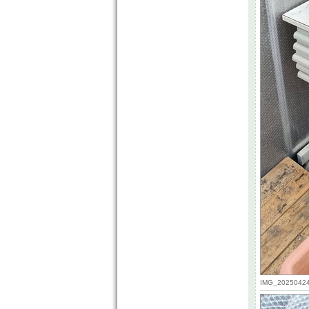
IMG_20250424_