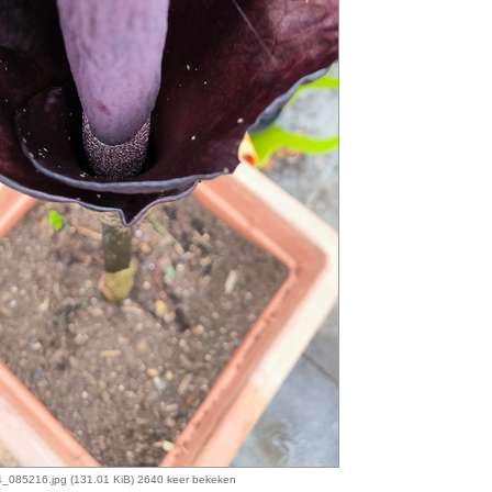
085216.jpg (131.01 KiB) 2640 keer bekeken