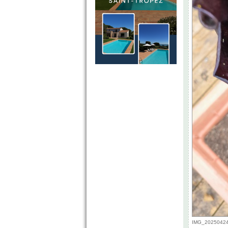
IMG_20250424_