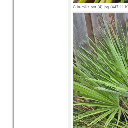
C humilis pot (4).jpg (447.11