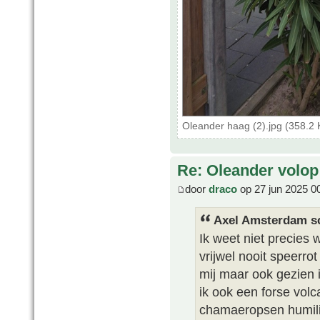
Oleander haag (2).jpg (358.2
Re: Oleander volop 
door
draco
op 27 jun 2025 0
Axel Amsterdam sc
Ik weet niet precies 
vrijwel nooit speerrot
mij maar ook gezien 
ik ook een forse vol
chamaeropsen humili