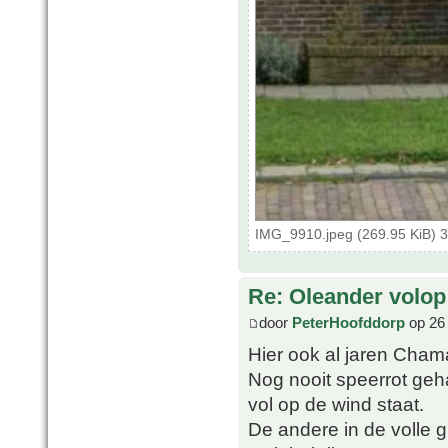
IMG_9910.jpeg (269.95 KiB) 
Re: Oleander volop 
door
PeterHoofddorp
op 26 
Hier ook al jaren Chama
Nog nooit speerrot geha
vol op de wind staat.
De andere in de volle g