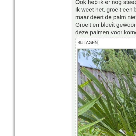
Ook heb ik er nog stee
Ik weet het, groeit een b
maar deert de palm niet
Groeit en bloeit gewoon 
deze palmen voor kome
BIJLAGEN