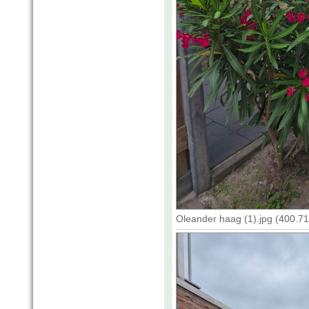
Oleander haag (1).jpg (400.7