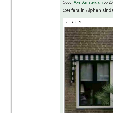
door
Axel Amsterdam
op 26
Cerifera in Alphen sin
BIJLAGEN