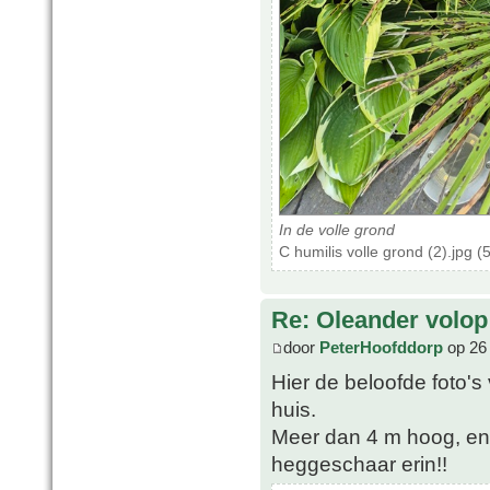
In de volle grond
C humilis volle grond (2).jpg 
Re: Oleander volop 
door
PeterHoofddorp
op 26 
Hier de beloofde foto'
huis.
Meer dan 4 m hoog, en s
heggeschaar erin!!