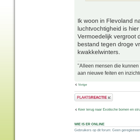
Ik woon in Flevoland n
luchtvochtigheid is hie
Vermoedelijk vergroot 
bestand tegen droge vr
kwakkelwinters.
"Alleen mensen die kunnen tw
aan nieuwe feiten en inzich
Vorige
Plaats een reactie
Keer terug naar Exotische bomen en str
WIE IS ER ONLINE
Gebruikers op dit forum: Geen geregistreer