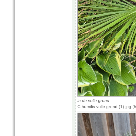
in de volle grond
C humilis volle grond (1).jpg 