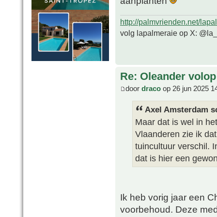
aanplanten
http://palmvrienden.net/lapa
volg lapalmeraie op X: @la
Re: Oleander volop 
door
draco
op 26 jun 2025 1
Axel Amsterdam sc
Maar dat is wel in het
Vlaanderen zie ik dat
tuincultuur verschil.
dat is hier een gewon
Ik heb vorig jaar een 
voorbehoud. Deze medit