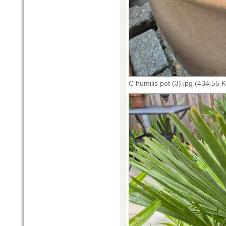
C humilis pot (3).jpg (434.55