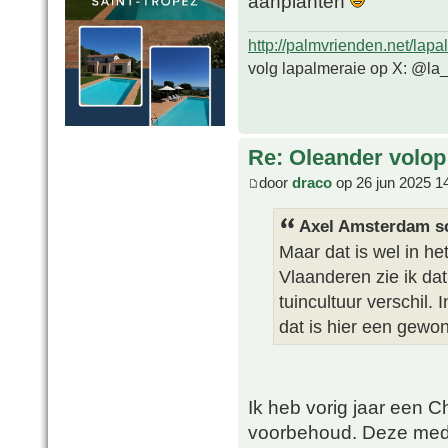
aanplanten
http://palmvrienden.net/lapa
volg lapalmeraie op X: @la
Re: Oleander volop 
door
draco
op 26 jun 2025 1
Axel Amsterdam sc
Maar dat is wel in het
Vlaanderen zie ik dat
tuincultuur verschil.
dat is hier een gewon
Ik heb vorig jaar een 
voorbehoud. Deze medit