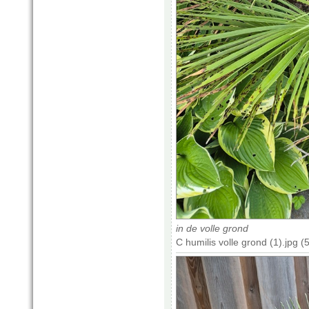
in de volle grond
C humilis volle grond (1).jpg 