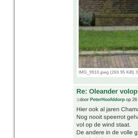
IMG_9910.jpeg (269.95 KiB) 
Re: Oleander volop 
door
PeterHoofddorp
op 26 
Hier ook al jaren Chama
Nog nooit speerrot geha
vol op de wind staat.
De andere in de volle g