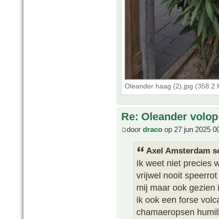
Oleander haag (2).jpg (358.2
Re: Oleander volop 
door
draco
op 27 jun 2025 0
Axel Amsterdam sc
Ik weet niet precies 
vrijwel nooit speerrot
mij maar ook gezien 
ik ook een forse vol
chamaeropsen humili