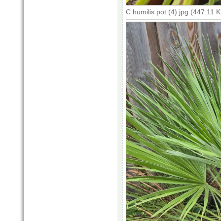
C humilis pot (4).jpg (447.11