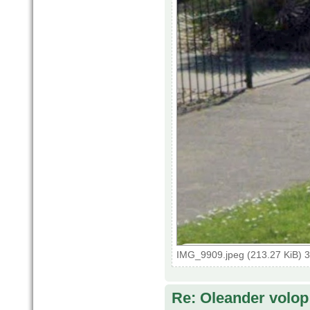
IMG_9909.jpeg (213.27 KiB) 
Re: Oleander volop 