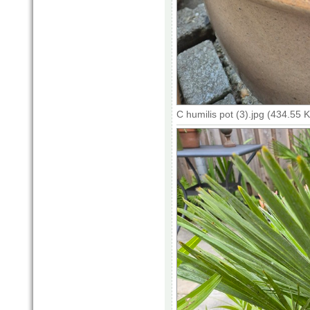
C humilis pot (3).jpg (434.55