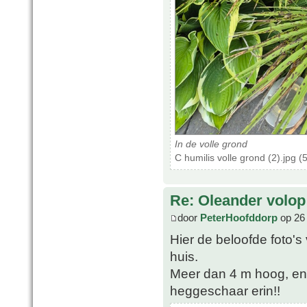
In de volle grond
C humilis volle grond (2).jpg 
Re: Oleander volop 
door
PeterHoofddorp
op 26 
Hier de beloofde foto'
huis.
Meer dan 4 m hoog, en s
heggeschaar erin!!