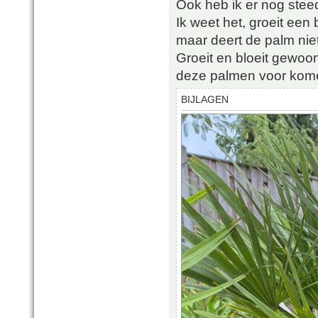
Ook heb ik er nog stee
Ik weet het, groeit een b
maar deert de palm niet
Groeit en bloeit gewoon 
deze palmen voor kome
BIJLAGEN