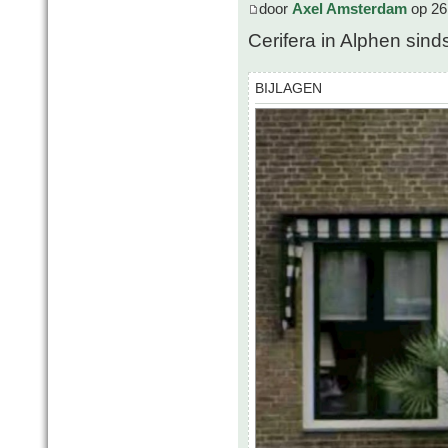
door
Axel Amsterdam
op 26
Cerifera in Alphen sin
BIJLAGEN