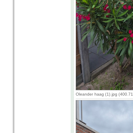
Oleander haag (1).jpg (400.7