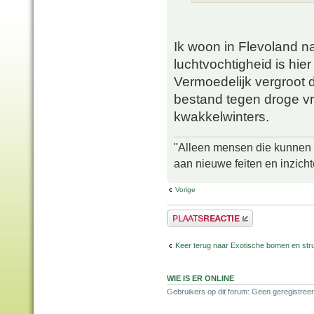
Ik woon in Flevoland n
luchtvochtigheid is hie
Vermoedelijk vergroot 
bestand tegen droge vr
kwakkelwinters.
"Alleen mensen die kunnen tw
aan nieuwe feiten en inzich
Vorige
Plaats een reactie
Keer terug naar Exotische bomen en str
WIE IS ER ONLINE
Gebruikers op dit forum: Geen geregistree