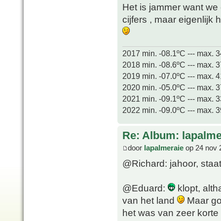
Het is jammer want w
cijfers , maar eigenlijk 
2017 min. -08.1ºC --- max. 
2018 min. -08.6ºC --- max. 
2019 min. -07.0ºC --- max. 
2020 min. -05.0ºC --- max. 
2021 min. -09.1ºC --- max. 
2022 min. -09.0ºC --- max. 
Re: Album: lapalme
door
lapalmeraie
op 24 nov 
@Richard: jahoor, staat
@Eduard:
klopt, alt
van het land
Maar go
het was van zeer korte 