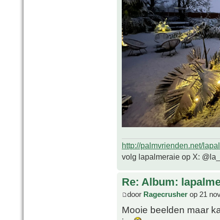
http://palmvrienden.net/lapa
volg lapalmeraie op X: @la
Re: Album: lapalme
door
Ragecrusher
op 21 nov
Mooie beelden maar kan