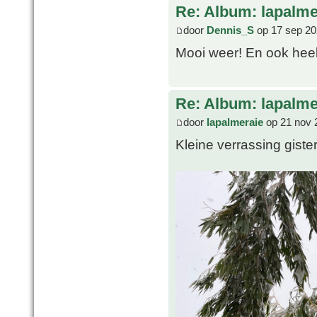
Re: Album: lapalme
door
Dennis_S
op 17 sep 20
Mooi weer! En ook heel 
Re: Album: lapalme
door
lapalmeraie
op 21 nov 
Kleine verrassing gist