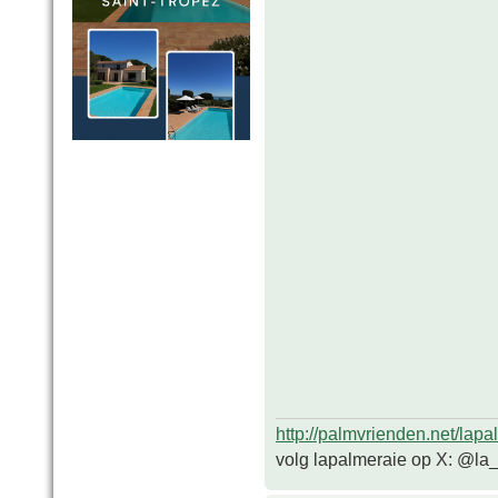
http://palmvrienden.net/lapa
volg lapalmeraie op X: @la