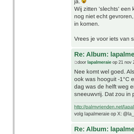
ja.
Wij zitten 'slechts' een
nog niet echt gevroren
in komen.
Vrees je voor iets van
Re: Album: lapalme
door
lapalmeraie
op 21 nov 
Nee komt wel goed. Als
ook was hooguit -1°C en
dag was de helft weg 
sneeuwvrij. Dat zou in
http://palmvrienden.net/lapa
volg lapalmeraie op X: @la
Re: Album: lapalme